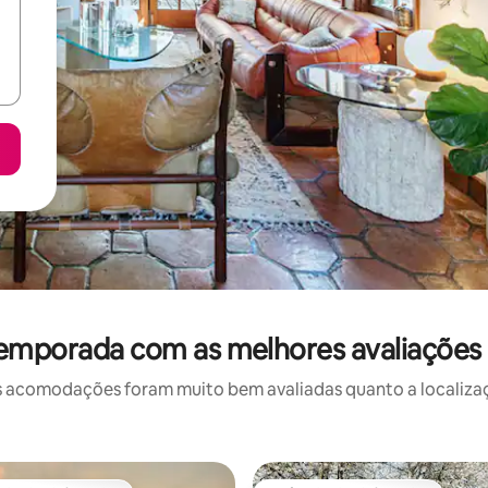
temporada com as melhores avaliaçõe
 acomodações foram muito bem avaliadas quanto a localizaçã