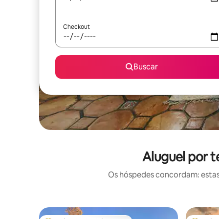
Checkout
Buscar
Aluguel por 
Os hóspedes concordam: estas