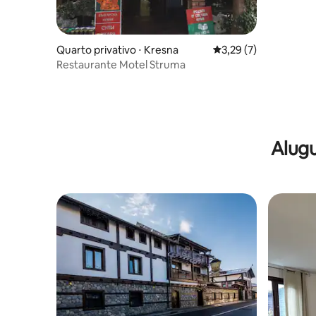
Quarto privativo ⋅ Kresna
3,29 de uma avaliação
3,29 (7)
Restaurante Motel Struma
Alugu