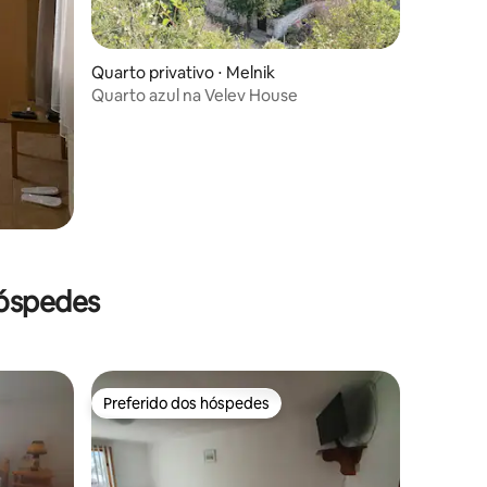
Quarto privativo ⋅ Melnik
Quarto azul na Velev House
hóspedes
Preferido dos hóspedes
Preferido dos hóspedes