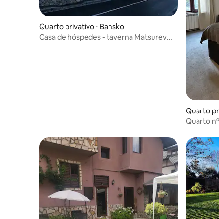
Quarto privativo ⋅ Bansko
Casa de hóspedes - taverna Matsurev
Han
Quarto pr
Quarto nº