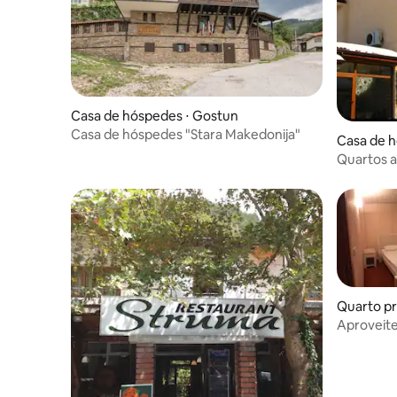
Casa de hóspedes ⋅ Gostun
Casa de hóspedes "Stara Makedonija"
Casa de h
Quartos 
localizad
Quarto pr
Aproveite