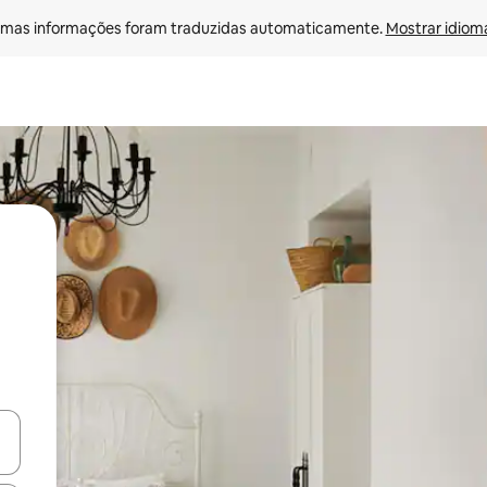
mas informações foram traduzidas automaticamente. 
Mostrar idioma
ore-os usando as seta para cima e para baixo do teclado ou tocando e