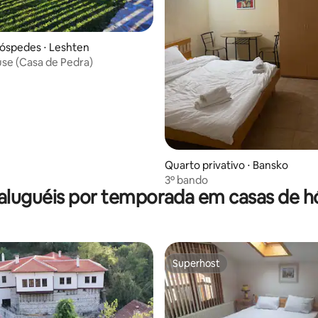
óspedes ⋅ Leshten
se (Casa de Pedra)
Quarto privativo ⋅ Bansko
3º bando
aluguéis por temporada em casas de 
Superhost
Superhost