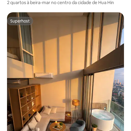
2 quartos à beira-mar no centro da cidade de Hua Hin
Superhost
Superhost