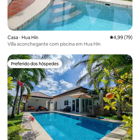
Casa ⋅ Hua Hin
4,99 de uma a
4,99 (79)
Villa aconchegante com piscina em Hua Hin
Preferido dos hóspedes
Preferido dos hóspedes