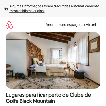
Pular
Algumas informações foram traduzidas automaticamente. 
para
Mostrar idioma original
o
conteúdo
Anuncie seu espaço no Airbnb
Lugares para ficar perto de Clube de
Golfe Black Mountain