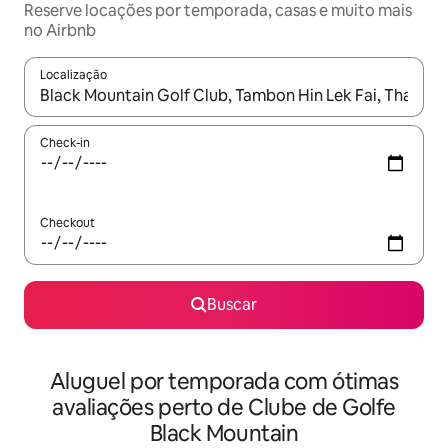
Reserve locações por temporada, casas e muito mais
no Airbnb
Localização
Quando os resultados estiverem disponíveis, explore-os usando
Check-in
Checkout
Buscar
Aluguel por temporada com ótimas
avaliações perto de Clube de Golfe
Black Mountain