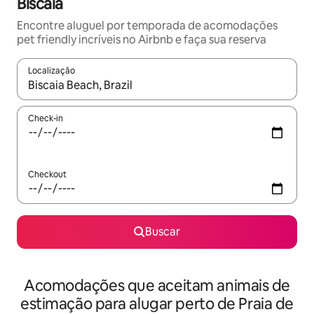
Biscaia
Encontre aluguel por temporada de acomodações
pet friendly incríveis no Airbnb e faça sua reserva
Localização
Quando os resultados estiverem disponíveis, explore-os usando
Check-in
Checkout
Buscar
Acomodações que aceitam animais de
estimação para alugar perto de Praia de