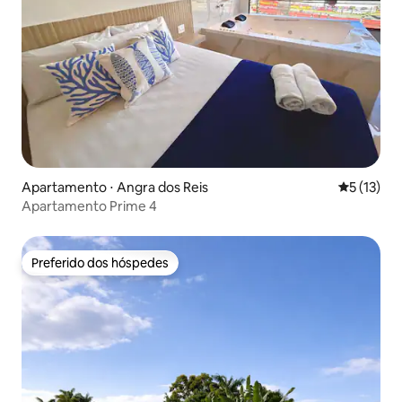
Apartamento ⋅ Angra dos Reis
5 de uma a
5 (13)
Apartamento Prime 4
Preferido dos hóspedes
Preferido dos hóspedes