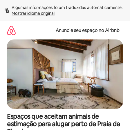
Pular
Algumas informações foram traduzidas automaticamente. 
para
Mostrar idioma original
o
conteúdo
Anuncie seu espaço no Airbnb
Espaços que aceitam animais de
estimação para alugar perto de Praia de