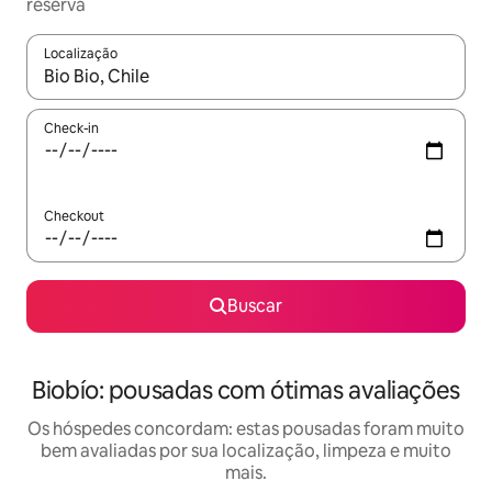
reserva
Localização
Quando os resultados estiverem disponíveis, explore-os usando
Check-in
Checkout
Buscar
Biobío: pousadas com ótimas avaliações
Os hóspedes concordam: estas pousadas foram muito
bem avaliadas por sua localização, limpeza e muito
mais.