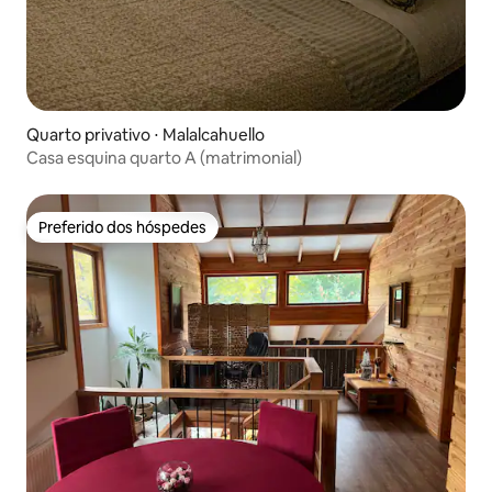
Quarto privativo ⋅ Malalcahuello
Casa esquina quarto A (matrimonial)
Preferido dos hóspedes
Preferido dos hóspedes