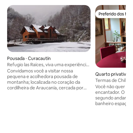
Preferido dos hó
Preferido dos hó
Pousada ⋅ Curacautín
Refugio las Raíces, viva uma experiência
de montanha
Convidamos você a visitar nossa
Quarto privativo ⋅ 
pequena e acolhedora pousada de
Termas de Chillán,
montanha; localizada no coração da
pax Quarto 1
Você não quer sair
cordilheira de Araucanía, cercada por
encantador. O bel
florestas antigas, vulcões, fontes
segundo andar de
termais e resort de esqui a poucos
banheiro espaçoso
minutos de distância. Nosso abrigo tem
estar e aqueciment
disponibilidade máxima para 9 pessoas
inclui café da man
(quarto de casal + 2 camas viciantes, 1
jantar principal. 
quarto de casal e 1 quarto de casal +
da estrada para as 
cama viciante). - Compartilhado: $
restaurantes e bar
35.000 x pessoa mínima 2 paxs/ café da