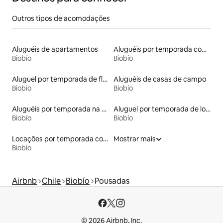
Outros tipos de acomodações
Aluguéis de apartamentos
Aluguéis por temporada com banheira de hidromassagem
Biobío
Biobío
Aluguel por temporada de flats
Aluguéis de casas de campo
Biobío
Biobío
Aluguéis por temporada na orla
Aluguel por temporada de lofts
Biobío
Biobío
Locações por temporada com piscina
Mostrar mais
Biobío
Airbnb
Chile
Biobío
Pousadas
© 2026 Airbnb, Inc.