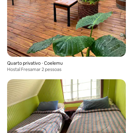
Quarto privativo ⋅ Coelemu
Hostal Fresamar 2 pessoas