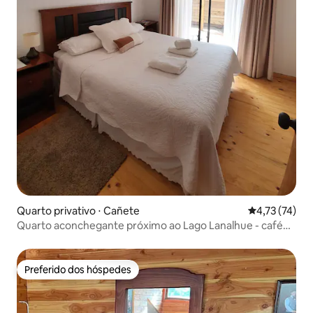
Quarto privativo ⋅ Cañete
4,73 de uma a
4,73 (74)
Quarto aconchegante próximo ao Lago Lanalhue - café
da manhã incl
Preferido dos hóspedes
Preferido dos hóspedes