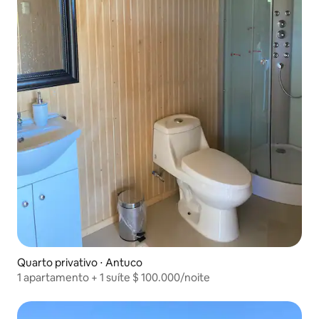
Quarto privativo ⋅ Antuco
1 apartamento + 1 suíte $ 100.000/noite