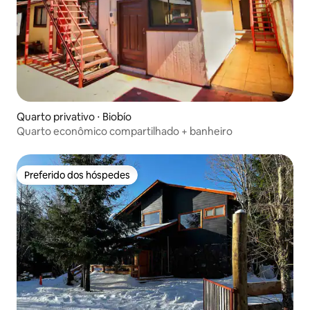
Quarto privativo ⋅ Biobío
Quarto econômico compartilhado + banheiro
Preferido dos hóspedes
Preferido dos hóspedes