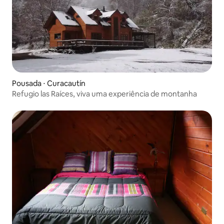
Pousada ⋅ Curacautín
Refugio las Raíces, viva uma experiência de montanha