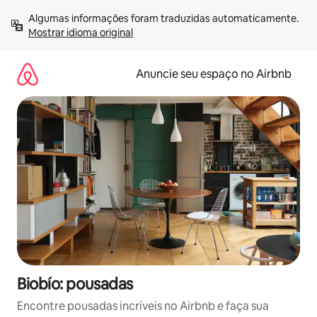
Pular
Algumas informações foram traduzidas automaticamente. 
para
Mostrar idioma original
o
conteúdo
Anuncie seu espaço no Airbnb
Biobío: pousadas
Encontre pousadas incríveis no Airbnb e faça sua