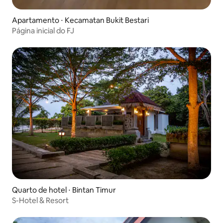
Apartamento ⋅ Kecamatan Bukit Bestari
Página inicial do FJ
Quarto de hotel ⋅ Bintan Timur
S-Hotel & Resort