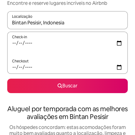
Encontre e reserve lugares incríveis no Airbnb
Localização
Quando os resultados estiverem disponíveis, explore-os usando
Check-in
Checkout
Buscar
Aluguel por temporada com as melhores
avaliações em Bintan Pesisir
Os hóspedes concordam: estas acomodações foram
muito bem avaliadas quanto a localização, limpeza e