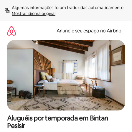
Pular
Algumas informações foram traduzidas automaticamente. 
para
Mostrar idioma original
o
conteúdo
Anuncie seu espaço no Airbnb
Aluguéis por temporada em Bintan
Pesisir