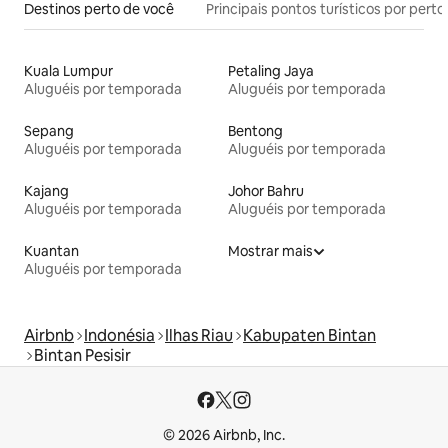
Destinos perto de você
Principais pontos turísticos por perto
Kuala Lumpur
Petaling Jaya
Aluguéis por temporada
Aluguéis por temporada
Sepang
Bentong
Aluguéis por temporada
Aluguéis por temporada
Kajang
Johor Bahru
Aluguéis por temporada
Aluguéis por temporada
Kuantan
Mostrar mais
Aluguéis por temporada
Airbnb
Indonésia
Ilhas Riau
Kabupaten Bintan
Bintan Pesisir
© 2026 Airbnb, Inc.