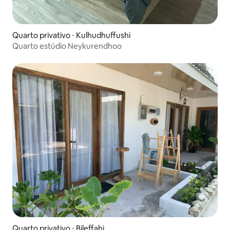
Quarto privativo ⋅ Kulhudhuffushi
Quarto estúdio Neykurendhoo
Quarto privativo ⋅ Bileffahi