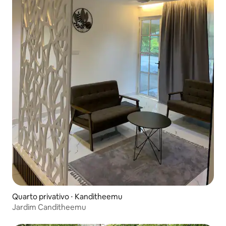
Quarto privativo ⋅ Kanditheemu
Jardim Canditheemu