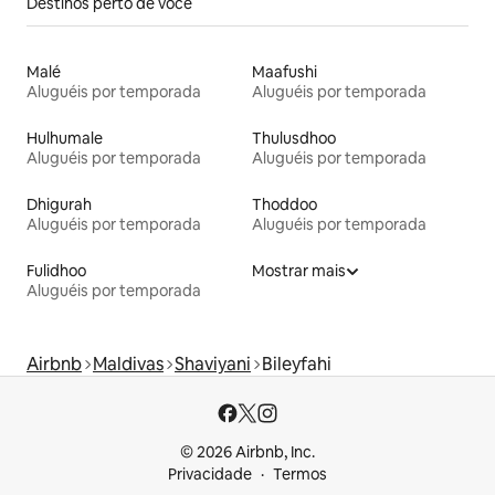
Destinos perto de você
Malé
Maafushi
Aluguéis por temporada
Aluguéis por temporada
Hulhumale
Thulusdhoo
Aluguéis por temporada
Aluguéis por temporada
Dhigurah
Thoddoo
Aluguéis por temporada
Aluguéis por temporada
Fulidhoo
Mostrar mais
Aluguéis por temporada
Airbnb
Maldivas
Shaviyani
Bileyfahi
© 2026 Airbnb, Inc.
Privacidade
Termos