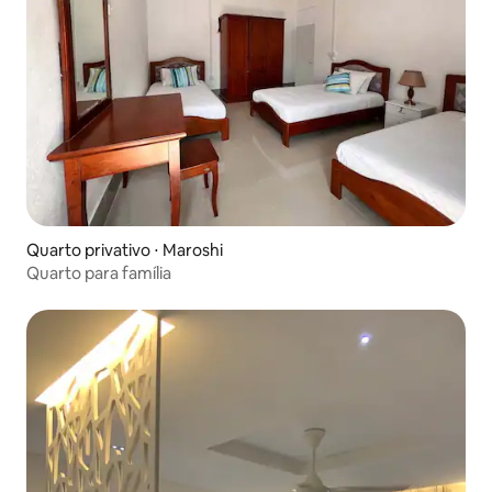
Quarto privativo ⋅ Maroshi
Quarto para família