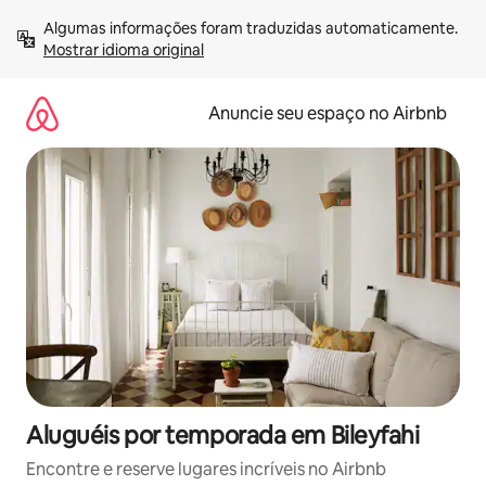
Pular
Algumas informações foram traduzidas automaticamente. 
para
Mostrar idioma original
o
conteúdo
Anuncie seu espaço no Airbnb
Aluguéis por temporada em Bileyfahi
Encontre e reserve lugares incríveis no Airbnb