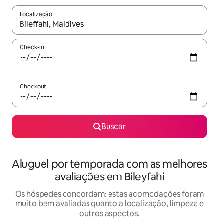
Localização
Quando os resultados estiverem disponíveis, explore-os usando
Check-in
Checkout
Buscar
Aluguel por temporada com as melhores
avaliações em Bileyfahi
Os hóspedes concordam: estas acomodações foram
muito bem avaliadas quanto a localização, limpeza e
outros aspectos.