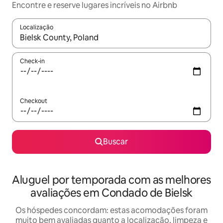
Encontre e reserve lugares incríveis no Airbnb
Localização
Quando os resultados estiverem disponíveis, explore-os usando
Check-in
Checkout
Buscar
Aluguel por temporada com as melhores
avaliações em Condado de Bielsk
Os hóspedes concordam: estas acomodações foram
muito bem avaliadas quanto a localização, limpeza e