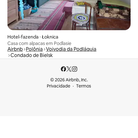
Hotel-fazenda ⋅ Łoknica
Casa com alpacas em Podlasie
Airbnb
Polônia
Voivodia da Podláquia
Condado de Bielsk
© 2026 Airbnb, Inc.
Privacidade
Termos