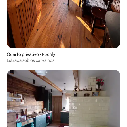
Quarto privativo ⋅ Puchły
Estrada sob os carvalhos