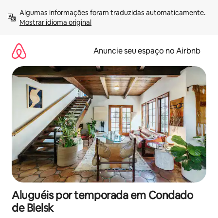
Pular
Algumas informações foram traduzidas automaticamente. 
para
Mostrar idioma original
o
conteúdo
Anuncie seu espaço no Airbnb
Aluguéis por temporada em Condado
de Bielsk