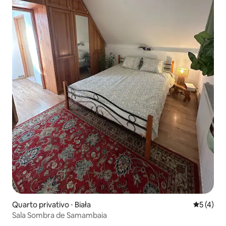
Quarto privativo ⋅ Biała
5 de uma 
5 (4)
Sala Sombra de Samambaia