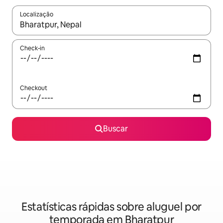
Localização
Quando os resultados estiverem disponíveis, explore-os usando
Check-in
Checkout
Buscar
Estatísticas rápidas sobre aluguel por
temporada em Bharatpur