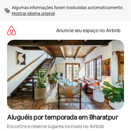
Pular
Algumas informações foram traduzidas automaticamente. 
para
Mostrar idioma original
o
conteúdo
Anuncie seu espaço no Airbnb
Aluguéis por temporada em Bharatpur
Encontre e reserve lugares incríveis no Airbnb