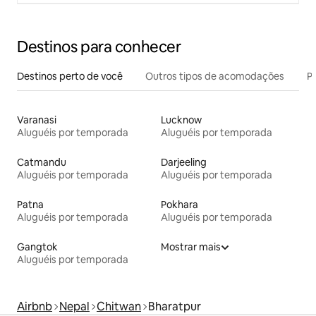
Destinos para conhecer
Destinos perto de você
Outros tipos de acomodações
Pr
Varanasi
Lucknow
Aluguéis por temporada
Aluguéis por temporada
Catmandu
Darjeeling
Aluguéis por temporada
Aluguéis por temporada
Patna
Pokhara
Aluguéis por temporada
Aluguéis por temporada
Gangtok
Mostrar mais
Aluguéis por temporada
Airbnb
Nepal
Chitwan
Bharatpur