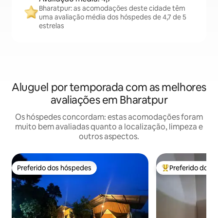
Bharatpur: as acomodações deste cidade têm
uma avaliação média dos hóspedes de 4,7 de 5
estrelas
Aluguel por temporada com as melhores
avaliações em Bharatpur
Os hóspedes concordam: estas acomodações foram
muito bem avaliadas quanto a localização, limpeza e
outros aspectos.
Preferido dos hóspedes
Preferido dos 
Preferido dos hóspedes
Entre os melhore