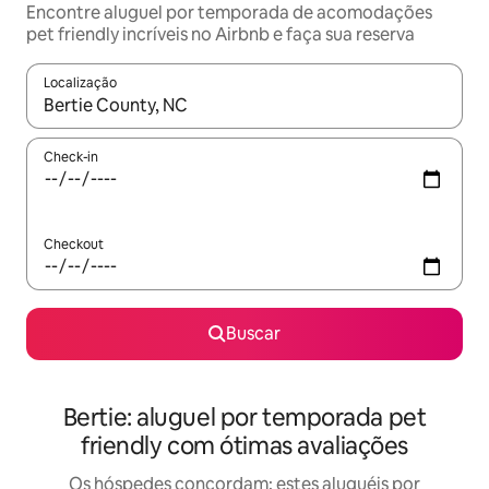
Encontre aluguel por temporada de acomodações
pet friendly incríveis no Airbnb e faça sua reserva
Localização
Quando os resultados estiverem disponíveis, explore-os usando
Check-in
Checkout
Buscar
Bertie: aluguel por temporada pet
friendly com ótimas avaliações
Os hóspedes concordam: estes aluguéis por