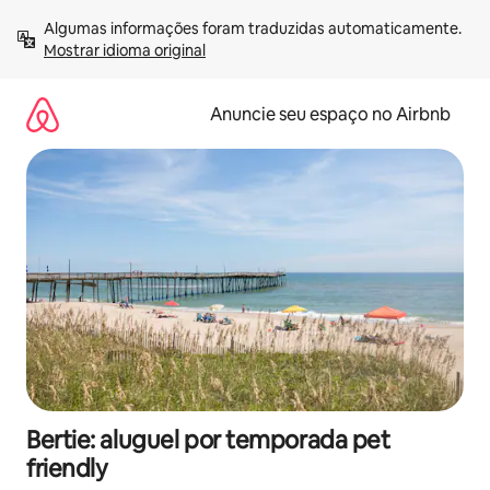
Pular
Algumas informações foram traduzidas automaticamente. 
para
Mostrar idioma original
o
conteúdo
Anuncie seu espaço no Airbnb
Bertie: aluguel por temporada pet
friendly