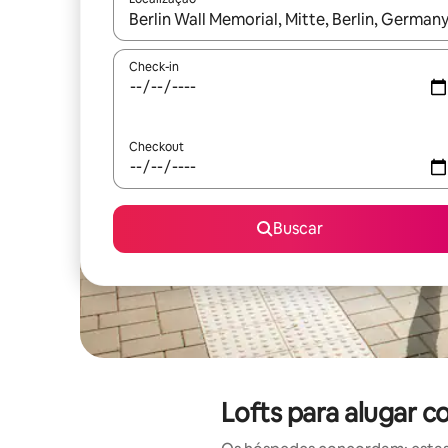
Quando os resultados estiverem disponíveis, expl
Check-in
Checkout
Buscar
Lofts para alugar 