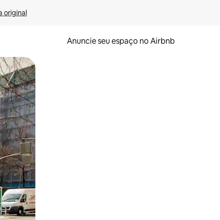
 original
Anuncie seu espaço no Airbnb