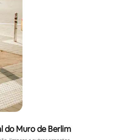
 deslizando o dedo na tela.
l do Muro de Berlim