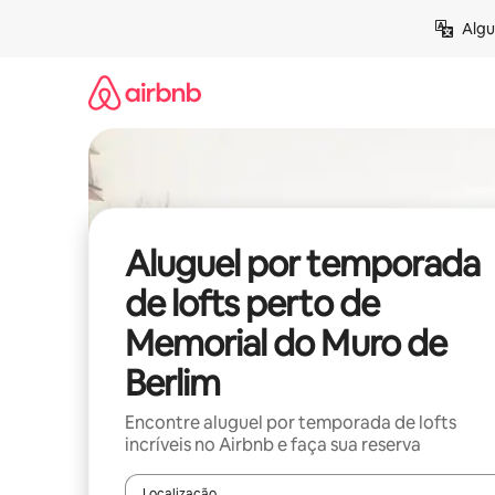
Pular
Algu
para
o
conteúdo
Aluguel por temporada
de lofts perto de
Memorial do Muro de
Berlim
Encontre aluguel por temporada de lofts
incríveis no Airbnb e faça sua reserva
Localização