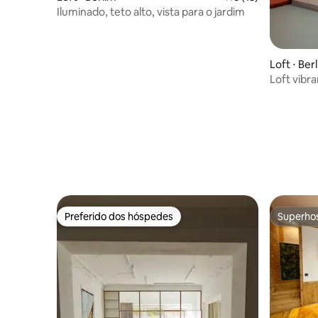
Iluminado, teto alto, vista para o jardim
Loft ⋅ Ber
Loft vibr
Preferido dos hóspedes
Superho
Preferido dos hóspedes
Superho