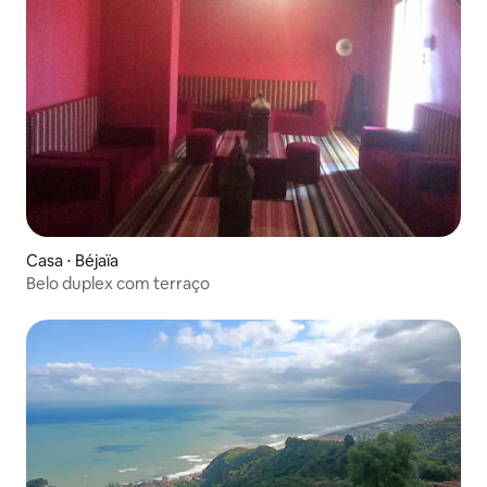
Casa ⋅ Béjaïa
Belo duplex com terraço