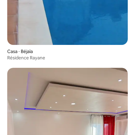
Casa ⋅ Béjaïa
Résidence Rayane