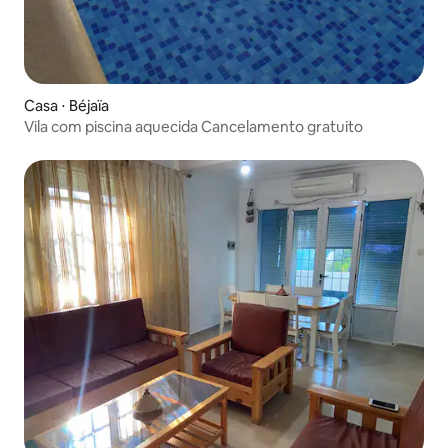
Casa ⋅ Béjaïa
Vila com piscina aquecida Cancelamento gratuito