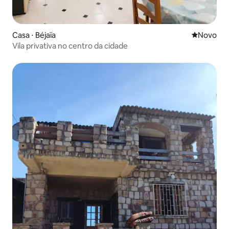
Casa ⋅ Béjaïa
Novo lugar
Novo
Vila privativa no centro da cidade