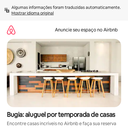
Pular
Algumas informações foram traduzidas automaticamente. 
para
Mostrar idioma original
o
conteúdo
Anuncie seu espaço no Airbnb
Bugia: aluguel por temporada de casas
Encontre casas incríveis no Airbnb e faça sua reserva