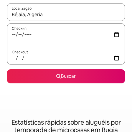
Localização
Quando os resultados estiverem disponíveis, explore-os usando
Check-in
Checkout
Buscar
Estatísticas rápidas sobre aluguéis por
temporada de microcasas em Bugia