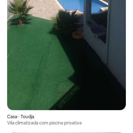
Casa ⋅ Toudja
Vila climatizada com piscina privativa