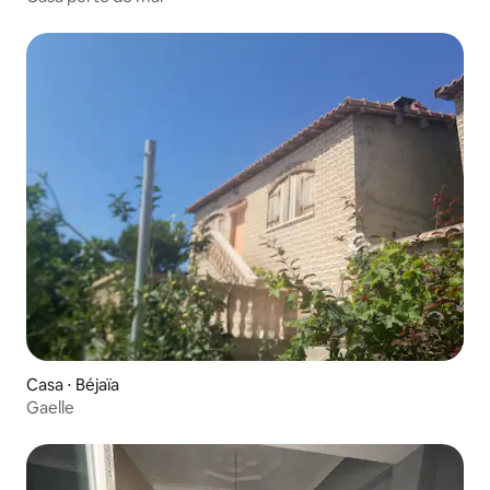
Casa ⋅ Béjaïa
Gaelle