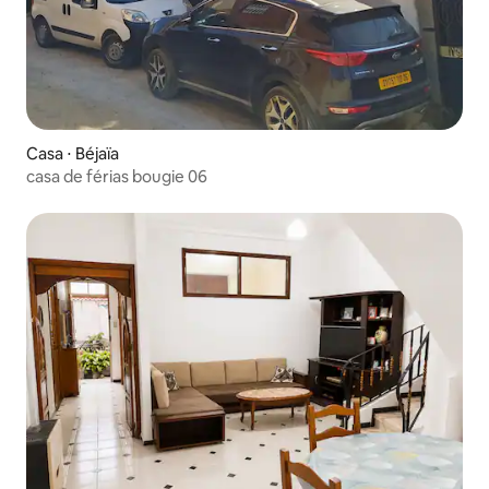
Casa ⋅ Béjaïa
casa de férias bougie 06