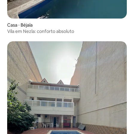
Casa ⋅ Béjaïa
Vila em Nezla: conforto absoluto