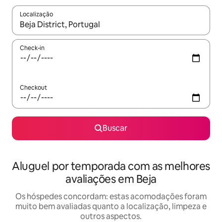
Localização
Quando os resultados estiverem disponíveis, explore-os usando
Check-in
Checkout
Buscar
Aluguel por temporada com as melhores
avaliações em Beja
Os hóspedes concordam: estas acomodações foram
muito bem avaliadas quanto a localização, limpeza e
outros aspectos.