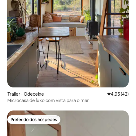
Trailer ⋅ Odeceixe
4,95 de uma a
4,95 (42)
Microcasa de luxo com vista para o mar
Preferido dos hóspedes
Preferido dos hóspedes