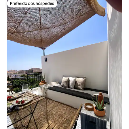
Preferido dos hóspedes
Preferido dos hóspedes