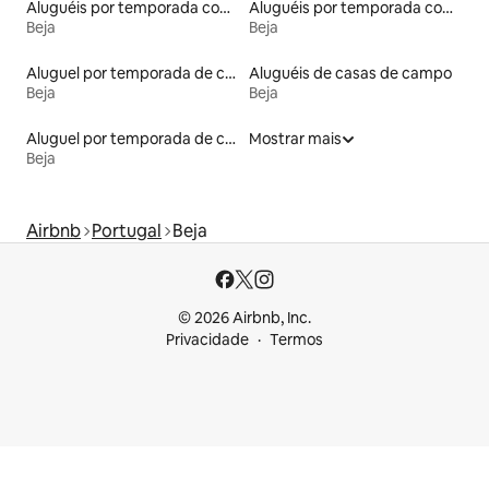
Aluguéis por temporada com suítes privativas
Aluguéis por temporada com café da manhã
Beja
Beja
Aluguel por temporada de casas de hóspedes
Aluguéis de casas de campo
Beja
Beja
Aluguel por temporada de casas de veraneio
Mostrar mais
Beja
Airbnb
Portugal
Beja
© 2026 Airbnb, Inc.
Privacidade
Termos