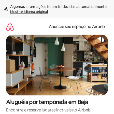
Pular
Algumas informações foram traduzidas automaticamente. 
para
Mostrar idioma original
o
conteúdo
Anuncie seu espaço no Airbnb
Aluguéis por temporada em Beja
Encontre e reserve lugares incríveis no Airbnb