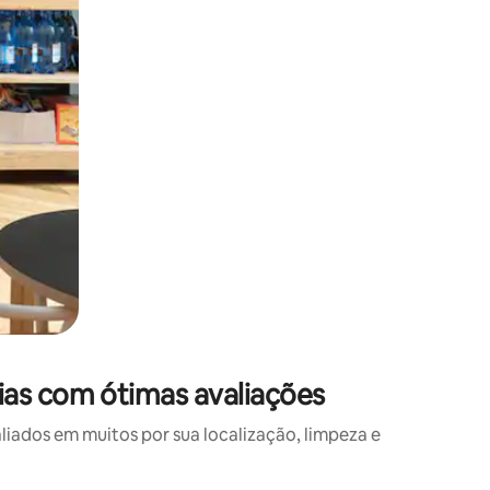
as com ótimas avaliações
ados em muitos por sua localização, limpeza e