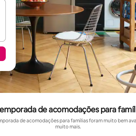
 temporada de acomodações para famíli
mporada de acomodações para famílias foram muito bem avali
muito mais.