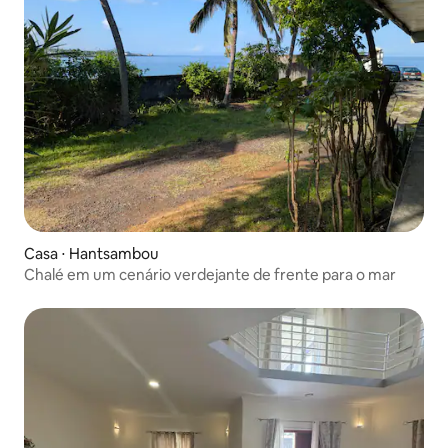
Casa ⋅ Hantsambou
Chalé em um cenário verdejante de frente para o mar