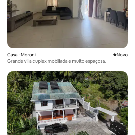
Casa ⋅ Moroni
Novo lugar
Novo
Grande villa duplex mobiliada e muito espaçosa.