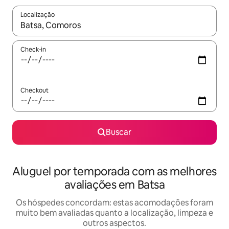
Localização
Quando os resultados estiverem disponíveis, explore-os usando
Check-in
Checkout
Buscar
Aluguel por temporada com as melhores
avaliações em Batsa
Os hóspedes concordam: estas acomodações foram
muito bem avaliadas quanto a localização, limpeza e
outros aspectos.