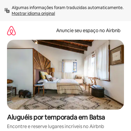
Pular
Algumas informações foram traduzidas automaticamente. 
para
Mostrar idioma original
o
conteúdo
Anuncie seu espaço no Airbnb
Aluguéis por temporada em Batsa
Encontre e reserve lugares incríveis no Airbnb