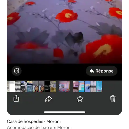
Casa de hóspedes ⋅ Moroni
Acomodação de luxo em Moroni