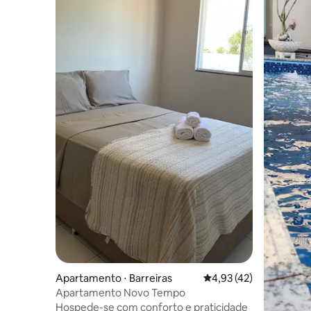
Apartamento ⋅ Barreiras
4,93 de uma avaliação 
4,93 (42)
Apartamento Novo Tempo
Hospede-se com conforto e praticidade