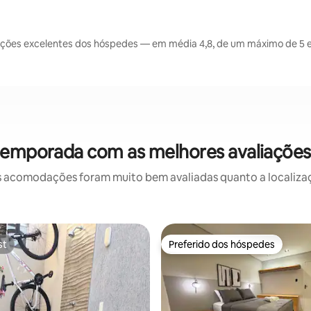
ações excelentes dos hóspedes — em média 4,8, de um máximo de 5 e
temporada com as melhores avaliações
 acomodações foram muito bem avaliadas quanto a localizaçã
st
Preferido dos hóspedes
st
Preferido dos hóspedes