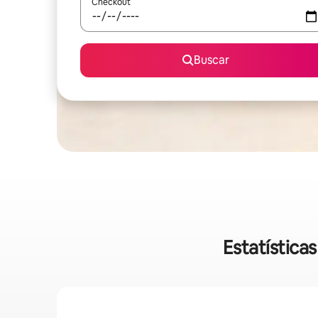
Checkout
Buscar
Estatística