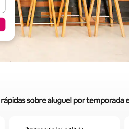
s rápidas sobre aluguel por temporada 
Preços por noite a partir de