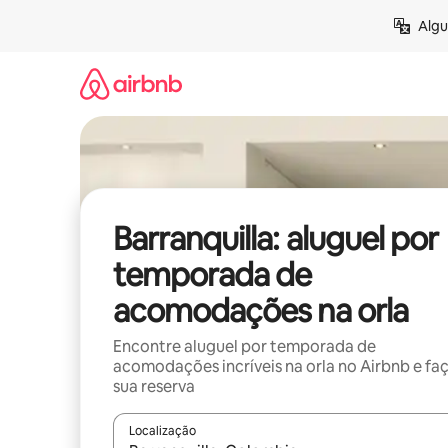
Pular
Algu
para
o
conteúdo
Barranquilla: aluguel por
temporada de
acomodações na orla
Encontre aluguel por temporada de
acomodações incríveis na orla no Airbnb e fa
sua reserva
Localização