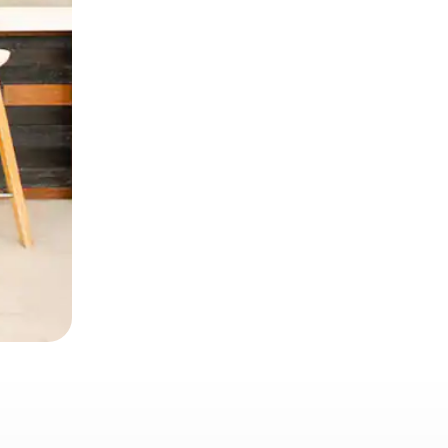
 deslizando o dedo na tela.