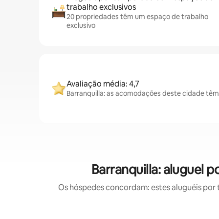
trabalho exclusivos
20 propriedades têm um espaço de trabalho
exclusivo
Avaliação média: 4,7
Barranquilla: as acomodações deste cidade têm
Barranquilla: aluguel
Os hóspedes concordam: estes aluguéis por 