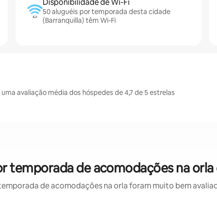
Disponibilidade de Wi-Fi
50 aluguéis por temporada desta cidade
(Barranquilla) têm Wi-Fi
 uma avaliação média dos hóspedes de 4,7 de 5 estrelas
 por temporada de acomodações na orla
temporada de acomodações na orla foram muito bem avaliados