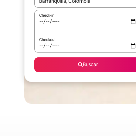
Quando os resultados estiverem disponíveis, expl
Check-in
Checkout
Buscar