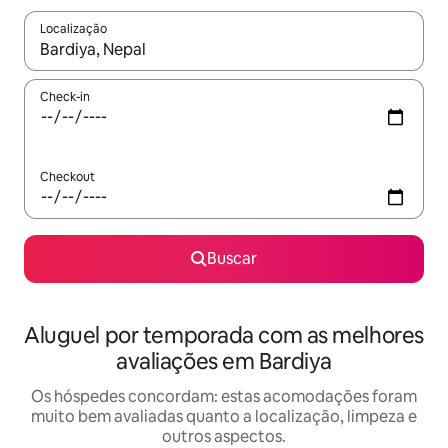
Localização
Quando os resultados estiverem disponíveis, explore-os usando
Check-in
Checkout
Buscar
Aluguel por temporada com as melhores
avaliações em Bardiya
Os hóspedes concordam: estas acomodações foram
muito bem avaliadas quanto a localização, limpeza e
outros aspectos.