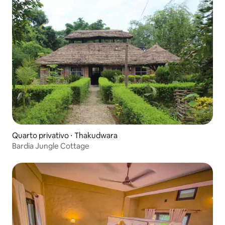
Quarto privativo ⋅ Thakudwara
Bardia Jungle Cottage