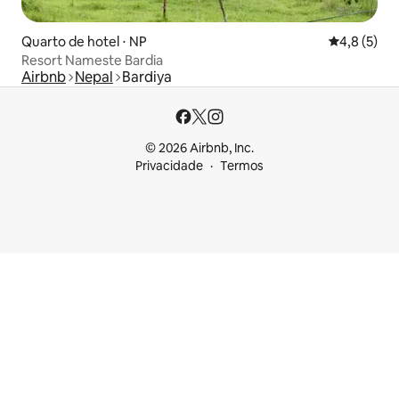
Quarto de hotel ⋅ NP
4,8 de uma 
4,8 (5)
Resort Nameste Bardia
Airbnb
Nepal
Bardiya
© 2026 Airbnb, Inc.
Privacidade
Termos