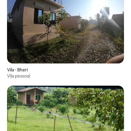
Vila ⋅ Bheri
Vila pessoal