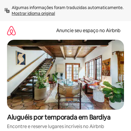
Pular
Algumas informações foram traduzidas automaticamente. 
para
Mostrar idioma original
o
conteúdo
Anuncie seu espaço no Airbnb
Aluguéis por temporada em Bardiya
Encontre e reserve lugares incríveis no Airbnb