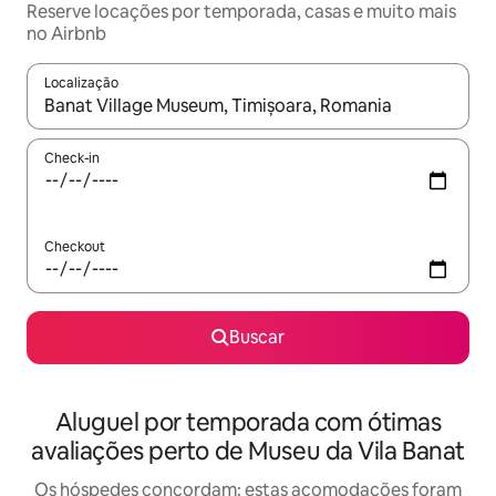
Reserve locações por temporada, casas e muito mais
no Airbnb
Localização
Quando os resultados estiverem disponíveis, explore-os usando
Check-in
Checkout
Buscar
Aluguel por temporada com ótimas
avaliações perto de Museu da Vila Banat
Os hóspedes concordam: estas acomodações foram