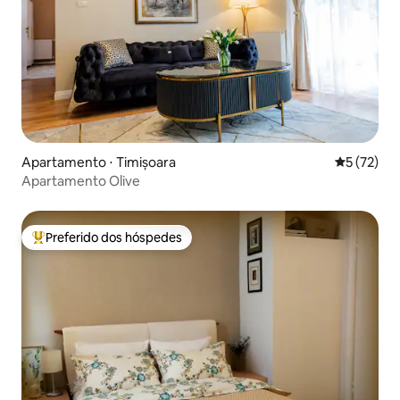
Apartamento ⋅ Timișoara
5 de uma a
5 (72)
Apartamento Olive
Preferido dos hóspedes
Entre os melhores preferidos dos hóspedes