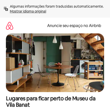
Pular
Algumas informações foram traduzidas automaticamente. 
para
Mostrar idioma original
o
conteúdo
Anuncie seu espaço no Airbnb
Lugares para ficar perto de Museu da
Vila Banat