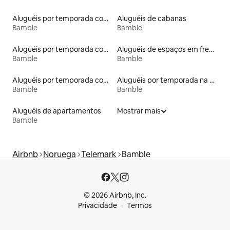
Aluguéis por temporada com acesso ao lago
Aluguéis de cabanas
Bamble
Bamble
Aluguéis por temporada com caiaque
Aluguéis de espaços em frente à praia
Bamble
Bamble
Aluguéis por temporada com banheira de hidromassagem
Aluguéis por temporada na orla
Bamble
Bamble
Aluguéis de apartamentos
Mostrar mais
Bamble
Airbnb
Noruega
Telemark
Bamble
© 2026 Airbnb, Inc.
Privacidade
Termos