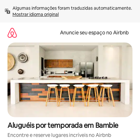
Pular
Algumas informações foram traduzidas automaticamente. 
para
Mostrar idioma original
o
conteúdo
Anuncie seu espaço no Airbnb
Aluguéis por temporada em Bamble
Encontre e reserve lugares incríveis no Airbnb