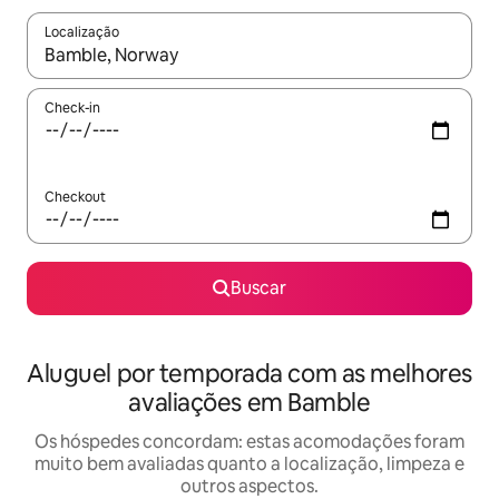
Localização
Quando os resultados estiverem disponíveis, explore-os usando
Check-in
Checkout
Buscar
Aluguel por temporada com as melhores
avaliações em Bamble
Os hóspedes concordam: estas acomodações foram
muito bem avaliadas quanto a localização, limpeza e
outros aspectos.