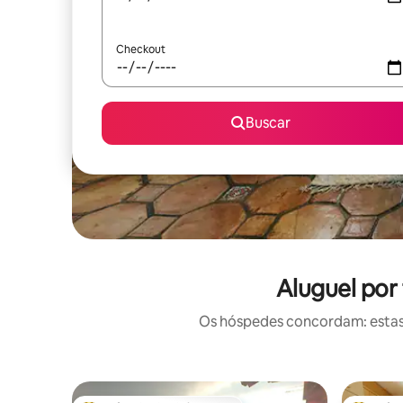
Checkout
Buscar
Aluguel por
Os hóspedes concordam: estas