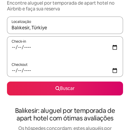
Encontre aluguel por temporada de apart hotel no
Airbnb e faça sua reserva
Localização
Quando os resultados estiverem disponíveis, explore-os usando
Check-in
Checkout
Buscar
Balıkesir: aluguel por temporada de
apart hotel com ótimas avaliações
Os hóspedes concordam: estes aluguéis por