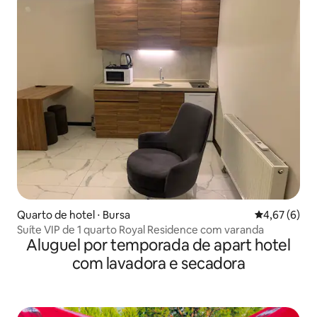
Quarto de hotel ⋅ Bursa
4,67 de uma 
4,67 (6)
Suíte VIP de 1 quarto Royal Residence com varanda
Aluguel por temporada de apart hotel
com lavadora e secadora