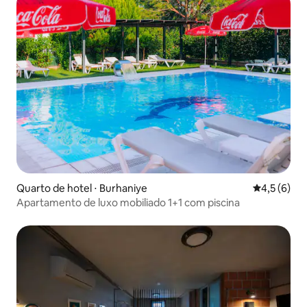
Quarto de hotel ⋅ Burhaniye
4,5 de uma 
4,5 (6)
Apartamento de luxo mobiliado 1+1 com piscina