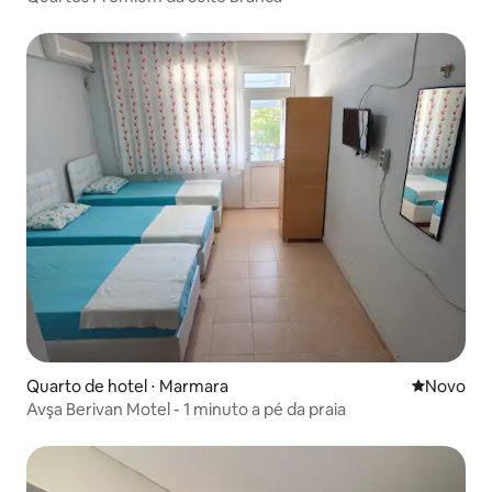
Quarto de hotel ⋅ Marmara
Novo lugar
Novo
Avşa Berivan Motel - 1 minuto a pé da praia