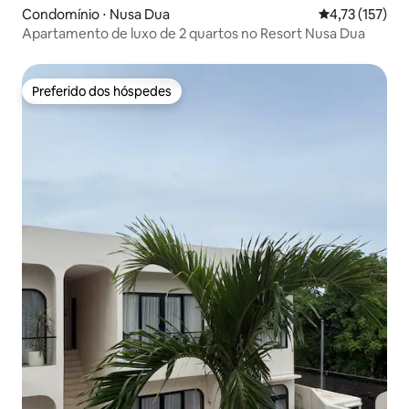
Condomínio ⋅ Nusa Dua
4,73 de uma av
4,73 (157)
Apartamento de luxo de 2 quartos no Resort Nusa Dua
Preferido dos hóspedes
Preferido dos hóspedes