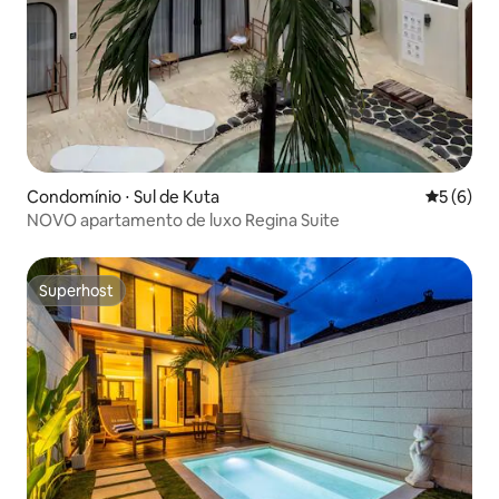
Condomínio ⋅ Sul de Kuta
5 de uma 
5 (6)
NOVO apartamento de luxo Regina Suite
Superhost
Superhost