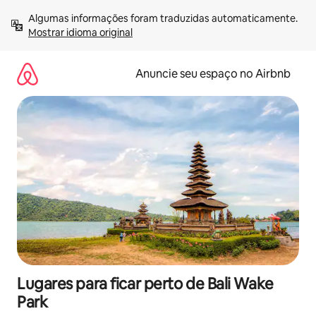
Pular
Algumas informações foram traduzidas automaticamente. 
para
Mostrar idioma original
o
conteúdo
Anuncie seu espaço no Airbnb
Lugares para ficar perto de Bali Wake
Park