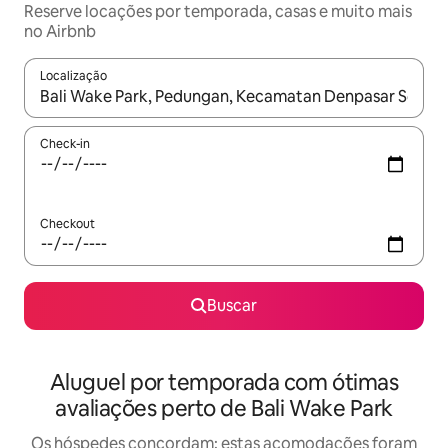
Reserve locações por temporada, casas e muito mais
no Airbnb
Localização
Quando os resultados estiverem disponíveis, explore-os usando
Check-in
Checkout
Buscar
Aluguel por temporada com ótimas
avaliações perto de Bali Wake Park
Os hóspedes concordam: estas acomodações foram