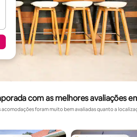
mporada com as melhores avaliações e
 acomodações foram muito bem avaliadas quanto a localizaçã