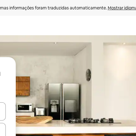
mas informações foram traduzidas automaticamente. 
Mostrar idioma
ore-os usando as seta para cima e para baixo do teclado ou tocando e