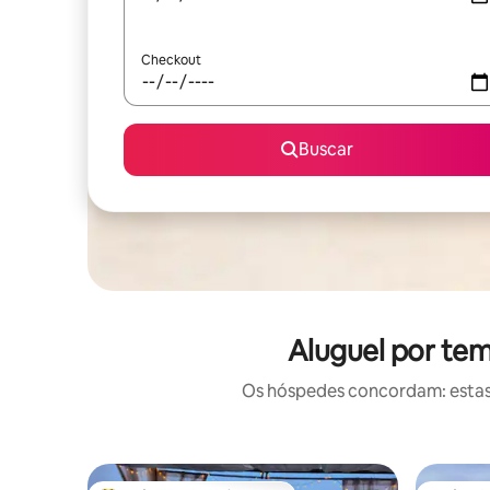
Checkout
Buscar
Aluguel por te
Os hóspedes concordam: estas