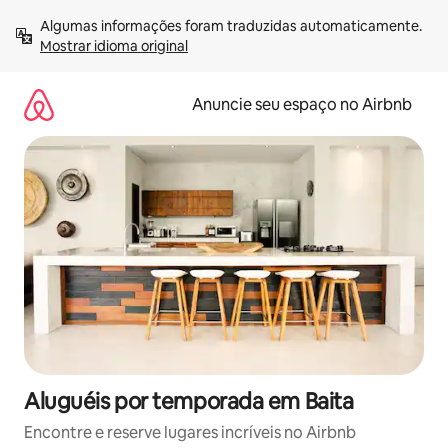
Pular
Algumas informações foram traduzidas automaticamente. 
para
Mostrar idioma original
o
conteúdo
Anuncie seu espaço no Airbnb
Aluguéis por temporada em Baita
Encontre e reserve lugares incríveis no Airbnb