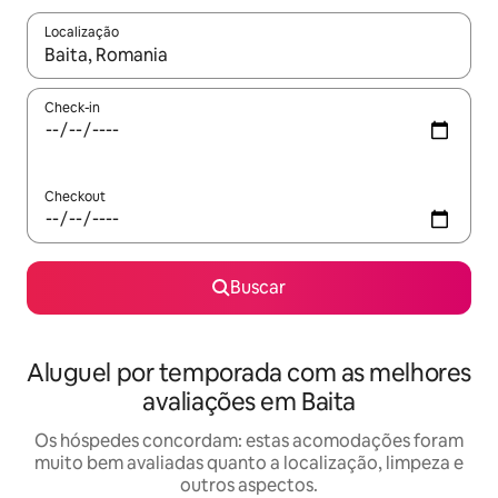
Localização
Quando os resultados estiverem disponíveis, explore-os usando
Check-in
Checkout
Buscar
Aluguel por temporada com as melhores
avaliações em Baita
Os hóspedes concordam: estas acomodações foram
muito bem avaliadas quanto a localização, limpeza e
outros aspectos.