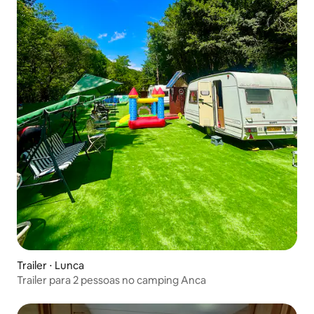
Trailer ⋅ Lunca
Trailer para 2 pessoas no camping Anca