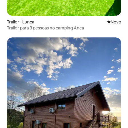
Trailer ⋅ Lunca
Novo lugar
Novo
Trailer para 3 pessoas no camping Anca