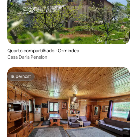
Quarto compartilhado ⋅ Ormindea
Casa Daria Pension
Superhost
Superhost