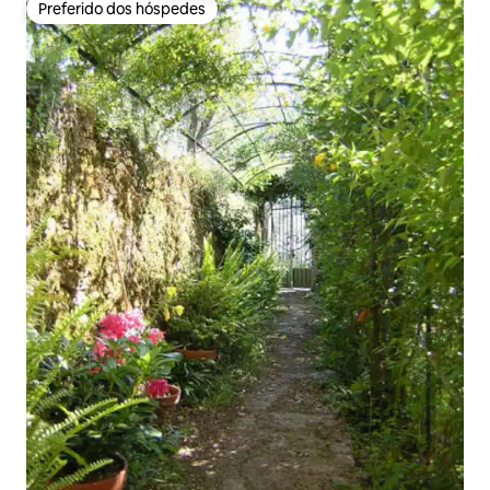
Preferido dos hóspedes
Preferido dos hóspedes