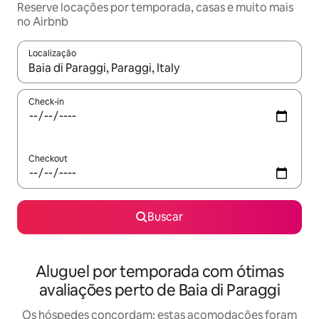
Reserve locações por temporada, casas e muito mais
no Airbnb
Localização
Quando os resultados estiverem disponíveis, explore-os usando
Check-in
Checkout
Buscar
Aluguel por temporada com ótimas
avaliações perto de Baia di Paraggi
Os hóspedes concordam: estas acomodações foram