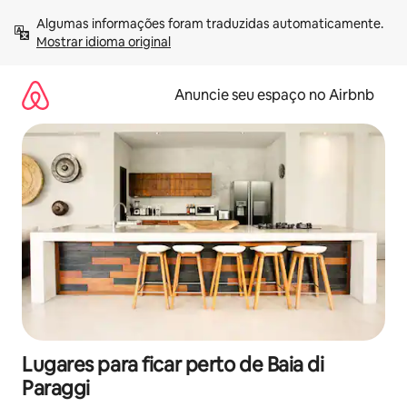
Pular
Algumas informações foram traduzidas automaticamente. 
para
Mostrar idioma original
o
conteúdo
Anuncie seu espaço no Airbnb
Lugares para ficar perto de Baia di
Paraggi