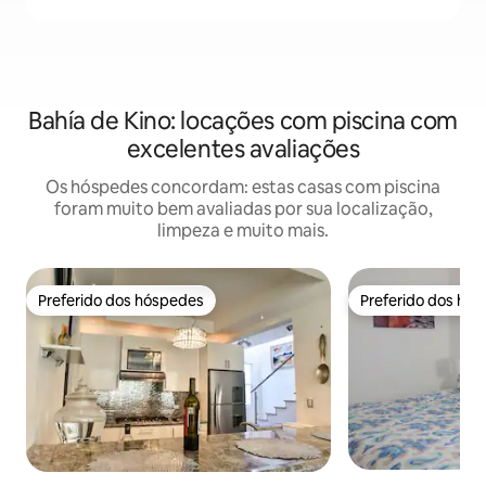
Bahía de Kino: locações com piscina com
excelentes avaliações
Os hóspedes concordam: estas casas com piscina
foram muito bem avaliadas por sua localização,
limpeza e muito mais.
Preferido dos hóspedes
Preferido dos hó
Preferido dos hóspedes
Preferido dos hó