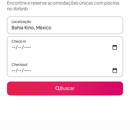
Encontre e reserve acomodações únicas com piscina
no Airbnb
Localização
Quando os resultados estiverem disponíveis, explore-os usando
Check-in
Checkout
Buscar