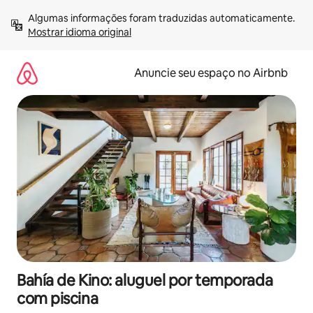
Pular
Algumas informações foram traduzidas automaticamente. 
para
Mostrar idioma original
o
conteúdo
Anuncie seu espaço no Airbnb
Bahía de Kino: aluguel por temporada
com piscina