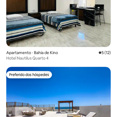
Apartamento ⋅ Bahía de Kino
5 de uma a
5 (12)
Hotel Nautilus Quarto 4
Preferido dos hóspedes
Preferido dos hóspedes