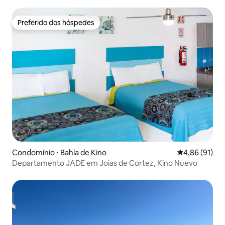
Preferido dos hóspedes
Preferido dos hóspedes
Condomínio ⋅ Bahía de Kino
4,86 de uma a
4,86 (91)
Departamento JADE em Joias de Cortez, Kino Nuevo