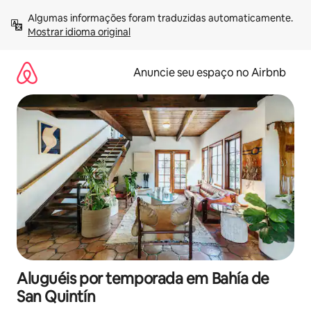
Pular
Algumas informações foram traduzidas automaticamente. 
para
Mostrar idioma original
o
conteúdo
Anuncie seu espaço no Airbnb
Aluguéis por temporada em Bahía de
San Quintín