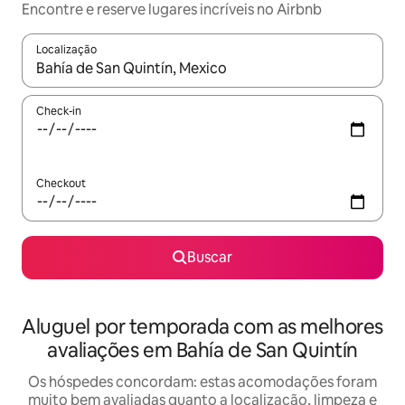
Encontre e reserve lugares incríveis no Airbnb
Localização
Quando os resultados estiverem disponíveis, explore-os usando
Check-in
Checkout
Buscar
Aluguel por temporada com as melhores
avaliações em Bahía de San Quintín
Os hóspedes concordam: estas acomodações foram
muito bem avaliadas quanto a localização, limpeza e