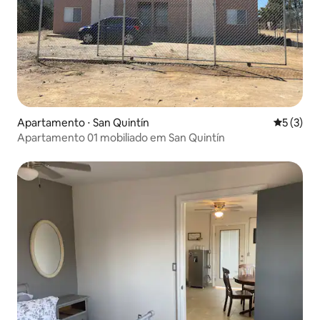
Apartamento ⋅ San Quintín
5 de uma 
5 (3)
Apartamento 01 mobiliado em San Quintín