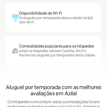
Disponibilidade de Wi-Fi
10 aluguéis por temporada desta cidade (Azilal)
têm Wi-Fi
Comodidades populares para os hóspedes
Azilal: os hóspedes adoram Cozinha, Wi-Fi e
Piscina nos aluguéis por temporada nesta cidade
Aluguel por temporada com as melhores
avaliações em Azilal
Os hóspedes concordam: estas acomodações foram
muito bem avaliadas quanto a localização, limpeza e