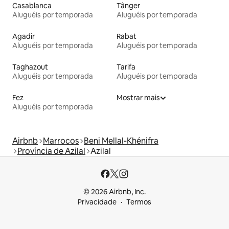
Casablanca
Tânger
Aluguéis por temporada
Aluguéis por temporada
Agadir
Rabat
Aluguéis por temporada
Aluguéis por temporada
Taghazout
Tarifa
Aluguéis por temporada
Aluguéis por temporada
Fez
Mostrar mais
Aluguéis por temporada
Airbnb
Marrocos
Beni Mellal-Khénifra
Província de Azilal
Azilal
© 2026 Airbnb, Inc.
Privacidade
Termos