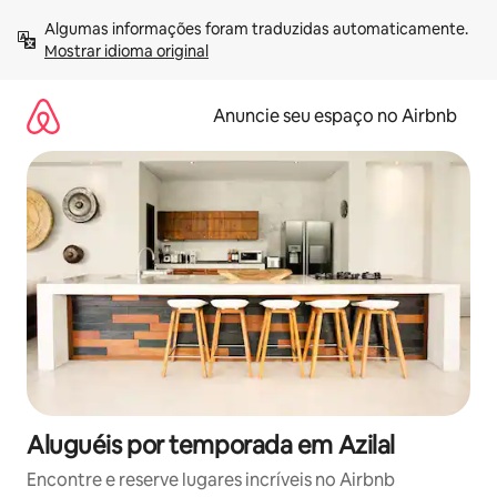
Pular
Algumas informações foram traduzidas automaticamente. 
para
Mostrar idioma original
o
conteúdo
Anuncie seu espaço no Airbnb
Aluguéis por temporada em Azilal
Encontre e reserve lugares incríveis no Airbnb