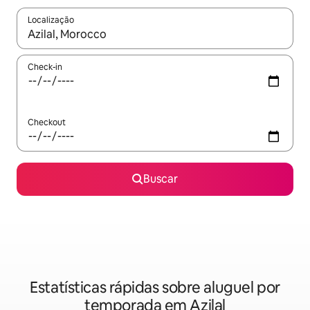
Localização
Quando os resultados estiverem disponíveis, explore-os usando
Check-in
Checkout
Buscar
Estatísticas rápidas sobre aluguel por
temporada em Azilal