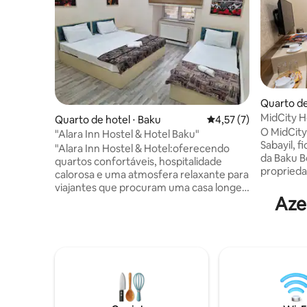
Quarto de
MidCity H
Quarto de hotel ⋅ Baku
4,57 de uma avaliação
4,57 (7)
O MidCity 
"Alara Inn Hostel & Hotel Baku"
Sabayil, f
"Alara Inn Hostel & Hotel:oferecendo
da Baku B
quartos confortáveis, hospitalidade
proprieda
calorosa e uma atmosfera relaxante para
Shirvansh
viajantes que procuram uma casa longe
Liberdade
Aze
de casa. Fique conosco para uma
transport
experiência inesquecível." "Este é um 3
para guar
camas individuais, ideal para viajantes
gratuito em
preocupados com o orçamento. Se você
os quarto
está viajando em família ou com amigos,
televisão
desfrute de uma estadia confortável.
satélite, 
Descontos especiais disponíveis para
quartos 
hóspedes que viajam sozinhos!" O valor
privativo
do anúncio é para o quarto inteiro, não