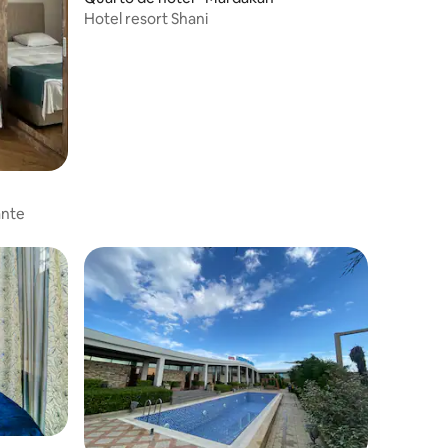
Hotel resort Shani
ante