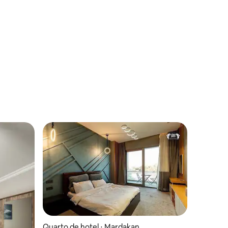
Quarto de hotel ⋅ Mardakan