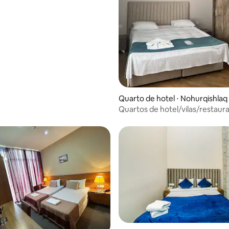
Quarto de hotel ⋅ Nohurqishlaq
Quartos de hotel/vilas/restaur