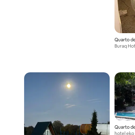
Quarto de
Buraq Hote
Quarto 11
Quarto de
hotel eko