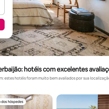
rbaijão: hotéis com excelentes avalia
 estes hotéis foram muito bem avaliados por sua localização
o dos hóspedes
o dos hóspedes