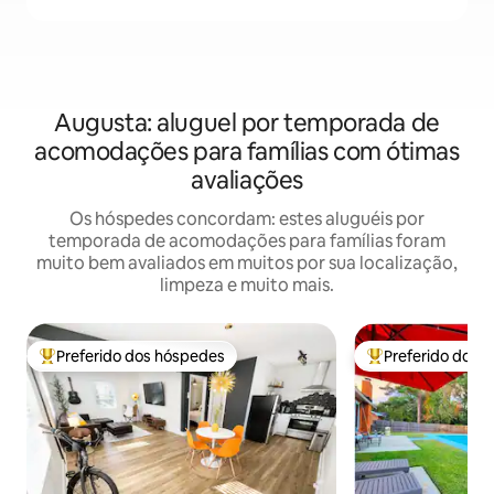
Augusta: aluguel por temporada de
acomodações para famílias com ótimas
avaliações
Os hóspedes concordam: estes aluguéis por
temporada de acomodações para famílias foram
muito bem avaliados em muitos por sua localização,
limpeza e muito mais.
Preferido dos hóspedes
Preferido dos 
Entre os melhores preferidos dos hóspedes
Entre os melhore