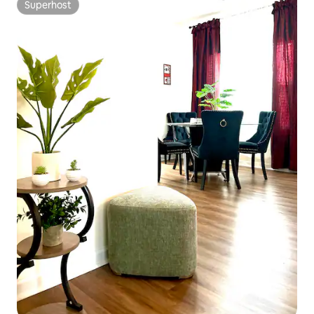
Superhost
Superhost