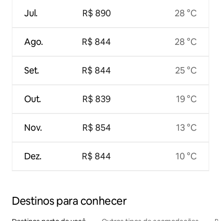
Jul.
R$ 890
28 °C
Ago.
R$ 844
28 °C
Set.
R$ 844
25 °C
Out.
R$ 839
19 °C
Nov.
R$ 854
13 °C
Dez.
R$ 844
10 °C
Destinos para conhecer