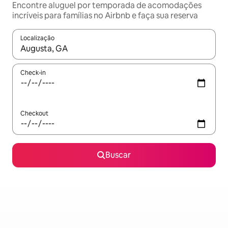
Encontre aluguel por temporada de acomodações
incríveis para famílias no Airbnb e faça sua reserva
Localização
Quando os resultados estiverem disponíveis, explore-os usando
Check-in
Checkout
Buscar