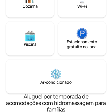
uma estadia confo
Cozinha
Wi-Fi
inverno.
Estacionamento
Piscina
gratuito no local
Ar-condicionado
Aluguel por temporada de
acomodações com hidromassagem para
famílias