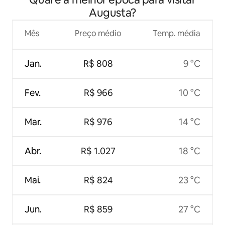
Augusta?
Mês
Preço médio
Temp. média
Jan.
R$ 808
9 °C
Fev.
R$ 966
10 °C
Mar.
R$ 976
14 °C
Abr.
R$ 1.027
18 °C
Mai.
R$ 824
23 °C
Jun.
R$ 859
27 °C