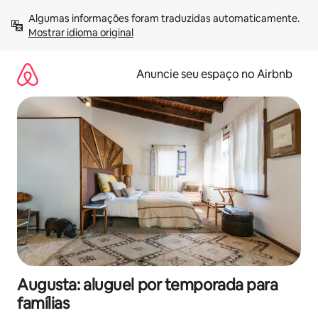
Pular
Algumas informações foram traduzidas automaticamente. 
para
Mostrar idioma original
o
conteúdo
Anuncie seu espaço no Airbnb
Augusta: aluguel por temporada para
famílias