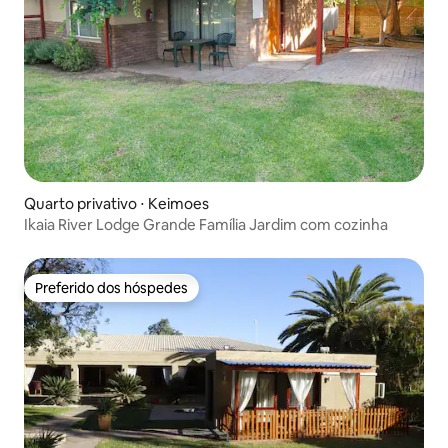
Quarto privativo ⋅ Keimoes
Ikaia River Lodge Grande Família Jardim com cozinha
Preferido dos hóspedes
Preferido dos hóspedes