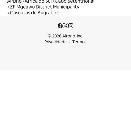
Airbnb
África do Sul
Cabo Setentrional
ZF Mgcawu District Municipality
Cascatas de Augrabies
© 2026 Airbnb, Inc.
Privacidade
Termos