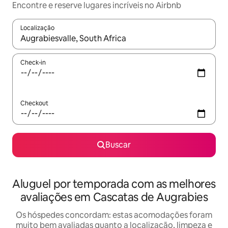
Encontre e reserve lugares incríveis no Airbnb
Localização
Quando os resultados estiverem disponíveis, explore-os usando
Check-in
Checkout
Buscar
Aluguel por temporada com as melhores
avaliações em Cascatas de Augrabies
Os hóspedes concordam: estas acomodações foram
muito bem avaliadas quanto a localização, limpeza e