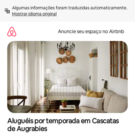
Pular
Algumas informações foram traduzidas automaticamente. 
para
Mostrar idioma original
o
conteúdo
Anuncie seu espaço no Airbnb
Aluguéis por temporada em Cascatas
de Augrabies