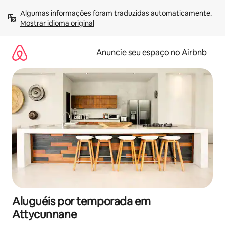
Pular
Algumas informações foram traduzidas automaticamente. 
para
Mostrar idioma original
o
conteúdo
Anuncie seu espaço no Airbnb
Aluguéis por temporada em
Attycunnane