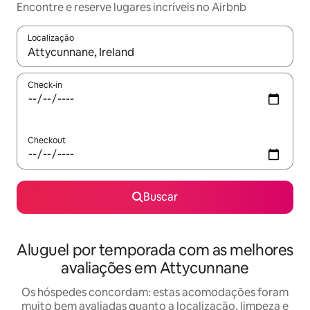
Encontre e reserve lugares incríveis no Airbnb
Localização
Quando os resultados estiverem disponíveis, explore-os usando
Check-in
Checkout
Buscar
Aluguel por temporada com as melhores
avaliações em Attycunnane
Os hóspedes concordam: estas acomodações foram
muito bem avaliadas quanto a localização, limpeza e