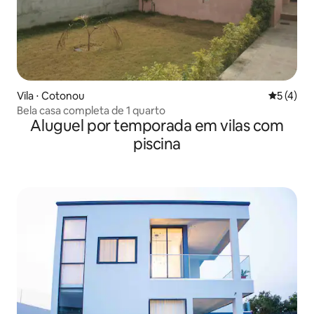
Vila ⋅ Cotonou
5 de uma 
5 (4)
Bela casa completa de 1 quarto
Aluguel por temporada em vilas com
piscina