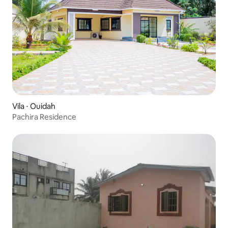
Vila ⋅ Ouidah
Pachira Residence