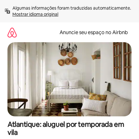
Pular
Algumas informações foram traduzidas automaticamente. 
para
Mostrar idioma original
o
conteúdo
Anuncie seu espaço no Airbnb
Atlantique: aluguel por temporada em
vila