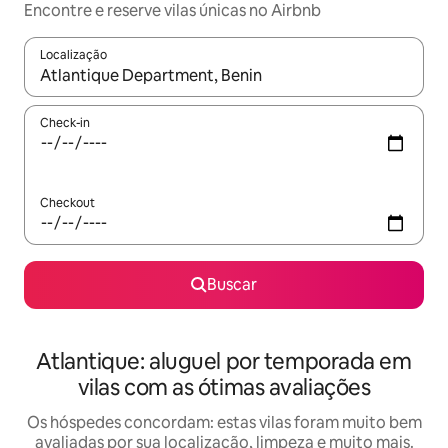
Encontre e reserve vilas únicas no Airbnb
Localização
Quando os resultados estiverem disponíveis, explore-os usando
Check-in
Checkout
Buscar
Atlantique: aluguel por temporada em
vilas com as ótimas avaliações
Os hóspedes concordam: estas vilas foram muito bem
avaliadas por sua localização, limpeza e muito mais.