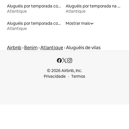
Aluguéis por temporada com café da manhã
Aluguéis por temporada na orla
Atlantique
Atlantique
Aluguéis por temporada com banheira de hidromassagem
Mostrar mais
Atlantique
Airbnb
Benim
Atlantique
Aluguéis de vilas
© 2026 Airbnb, Inc.
Privacidade
Termos