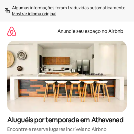
Pular
Algumas informações foram traduzidas automaticamente. 
para
Mostrar idioma original
o
conteúdo
Anuncie seu espaço no Airbnb
Aluguéis por temporada em Athavanad
Encontre e reserve lugares incríveis no Airbnb