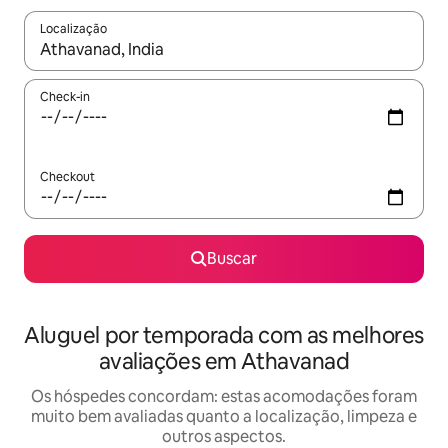
Localização
Quando os resultados estiverem disponíveis, explore-os usando
Check-in
Checkout
Buscar
Aluguel por temporada com as melhores
avaliações em Athavanad
Os hóspedes concordam: estas acomodações foram
muito bem avaliadas quanto a localização, limpeza e
outros aspectos.