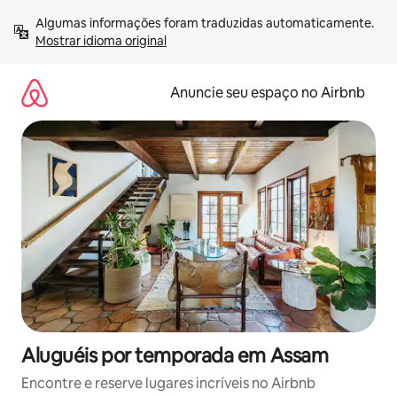
Pular
Algumas informações foram traduzidas automaticamente. 
para
Mostrar idioma original
o
conteúdo
Anuncie seu espaço no Airbnb
Aluguéis por temporada em Assam
Encontre e reserve lugares incríveis no Airbnb