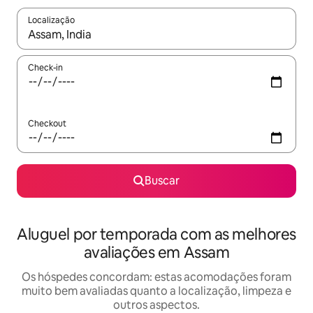
Localização
Quando os resultados estiverem disponíveis, explore-os usando
Check-in
Checkout
Buscar
Aluguel por temporada com as melhores
avaliações em Assam
Os hóspedes concordam: estas acomodações foram
muito bem avaliadas quanto a localização, limpeza e
outros aspectos.