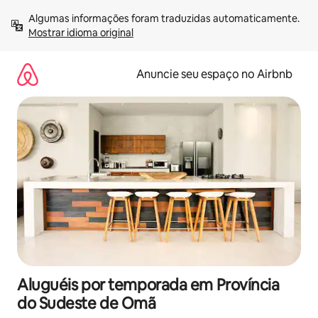
Pular
Algumas informações foram traduzidas automaticamente. 
para
Mostrar idioma original
o
conteúdo
Anuncie seu espaço no Airbnb
Aluguéis por temporada em Província
do Sudeste de Omã