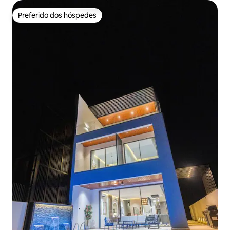
Preferido dos hóspedes
Preferido dos hóspedes