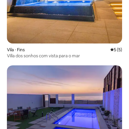
Vila ⋅ Fins
5 de uma 
5 (5)
Villa dos sonhos com vista para o mar