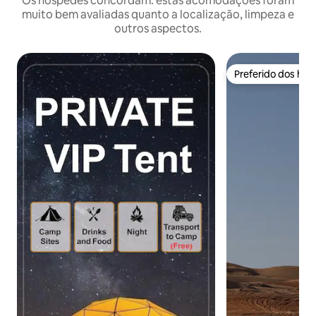
Os hóspedes concordam: estas acomodações foram
muito bem avaliadas quanto a localização, limpeza e
outros aspectos.
Preferido dos hó
Preferido dos hó