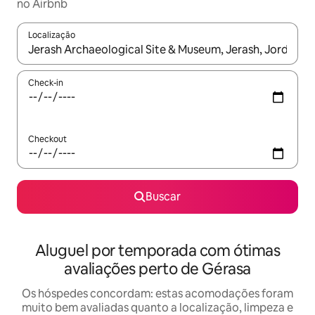
no Airbnb
Localização
Quando os resultados estiverem disponíveis, explore-os usando
Check-in
Checkout
Buscar
Aluguel por temporada com ótimas
avaliações perto de Gérasa
Os hóspedes concordam: estas acomodações foram
muito bem avaliadas quanto a localização, limpeza e