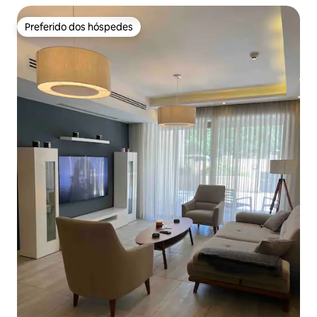
Preferido dos hóspedes
Preferido dos hóspedes