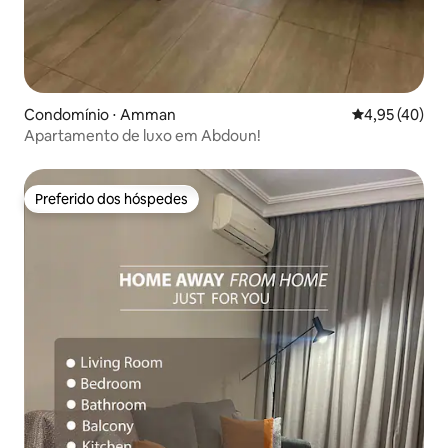
Condomínio ⋅ Amman
4,95 de uma a
4,95 (40)
Apartamento de luxo em Abdoun!
Preferido dos hóspedes
Preferido dos hóspedes