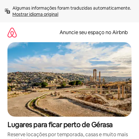
Pular
Algumas informações foram traduzidas automaticamente. 
para
Mostrar idioma original
o
conteúdo
Anuncie seu espaço no Airbnb
Lugares para ficar perto de Gérasa
Reserve locações por temporada, casas e muito mais