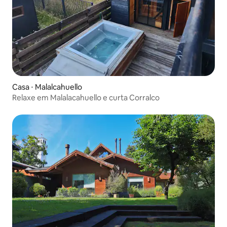
Casa ⋅ Malalcahuello
Relaxe em Malalacahuello e curta Corralco