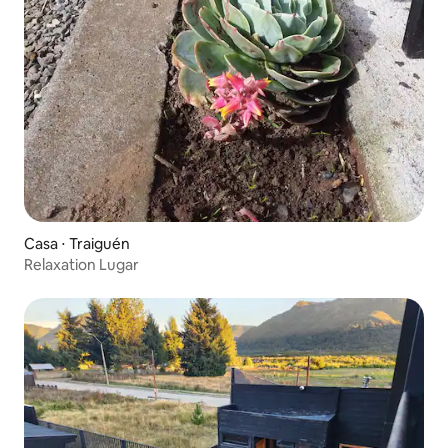
Casa ⋅ Traiguén
Relaxation Lugar