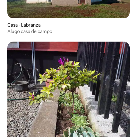
Casa ⋅ Labranza
Alugo casa de campo