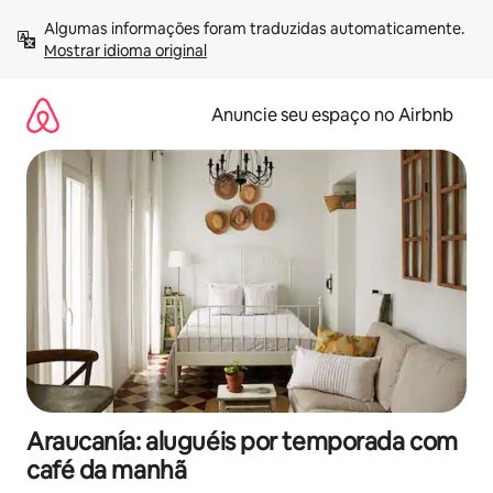
Pular
Algumas informações foram traduzidas automaticamente. 
para
Mostrar idioma original
o
conteúdo
Anuncie seu espaço no Airbnb
Araucanía: aluguéis por temporada com
café da manhã