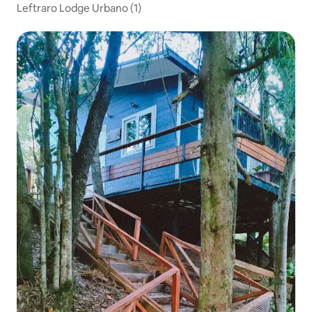
Leftraro Lodge Urbano (1)