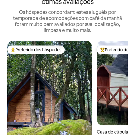
ótimas avaliações
Os hóspedes concordam: estes aluguéis por
temporada de acomodações com café da manhã
foram muito bem avaliados por sua localização,
limpeza e muito mais.
Preferido dos hóspedes
Preferido dos 
Entre os melhores preferidos dos hóspedes
Entre os melhore
Casa de cúpula ⋅ F