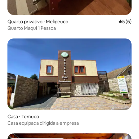
Quarto privativo ⋅ Melipeuco
5 de uma 
5 (6)
Quarto Maqui 1 Pessoa
Casa ⋅ Temuco
Casa equipada dirigida a empresa