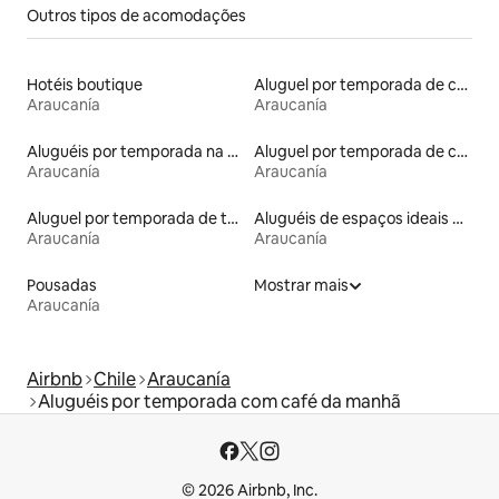
Outros tipos de acomodações
Hotéis boutique
Aluguel por temporada de casas de veraneio
Araucanía
Araucanía
Aluguéis por temporada na orla
Aluguel por temporada de casas na árvore
Araucanía
Araucanía
Aluguel por temporada de townhouses
Aluguéis de espaços ideais para famílias
Araucanía
Araucanía
Pousadas
Mostrar mais
Araucanía
Airbnb
Chile
Araucanía
Aluguéis por temporada com café da manhã
© 2026 Airbnb, Inc.