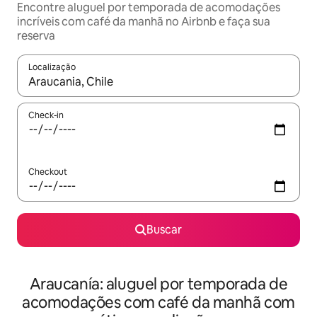
Encontre aluguel por temporada de acomodações
incríveis com café da manhã no Airbnb e faça sua
reserva
Localização
Quando os resultados estiverem disponíveis, explore-os usando
Check-in
Checkout
Buscar
Araucanía: aluguel por temporada de
acomodações com café da manhã com