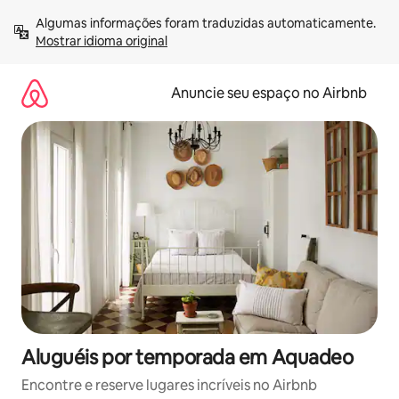
Pular
Algumas informações foram traduzidas automaticamente. 
para
Mostrar idioma original
o
conteúdo
Anuncie seu espaço no Airbnb
Aluguéis por temporada em Aquadeo
Encontre e reserve lugares incríveis no Airbnb