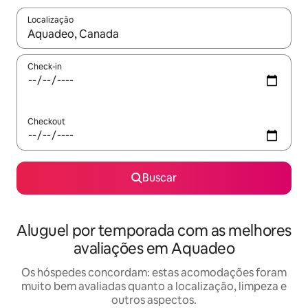
Localização
Quando os resultados estiverem disponíveis, explore-os usando
Check-in
Checkout
Buscar
Aluguel por temporada com as melhores
avaliações em Aquadeo
Os hóspedes concordam: estas acomodações foram
muito bem avaliadas quanto a localização, limpeza e
outros aspectos.