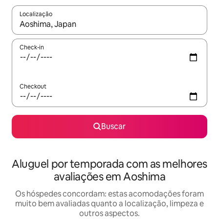
Localização
Quando os resultados estiverem disponíveis, explore-os usando
Check-in
Checkout
Buscar
Aluguel por temporada com as melhores
avaliações em Aoshima
Os hóspedes concordam: estas acomodações foram
muito bem avaliadas quanto a localização, limpeza e
outros aspectos.