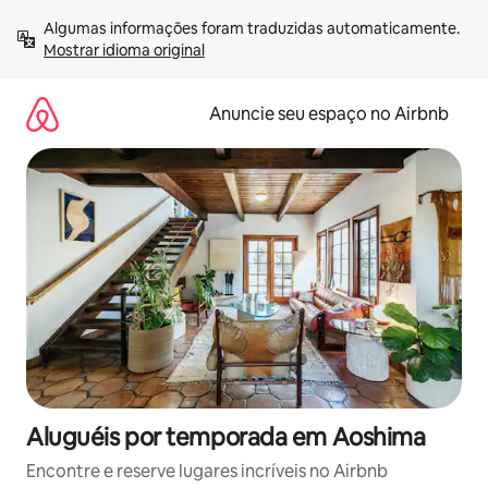
Pular
Algumas informações foram traduzidas automaticamente. 
para
Mostrar idioma original
o
conteúdo
Anuncie seu espaço no Airbnb
Aluguéis por temporada em Aoshima
Encontre e reserve lugares incríveis no Airbnb