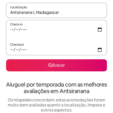
Localização
Quando os resultados estiverem disponíveis, explore-os usando
Check-in
Checkout
Buscar
Aluguel por temporada com as melhores
avaliações em Antsiranana
Os hóspedes concordam: estas acomodações foram
muito bem avaliadas quanto a localização, limpeza e
outros aspectos.