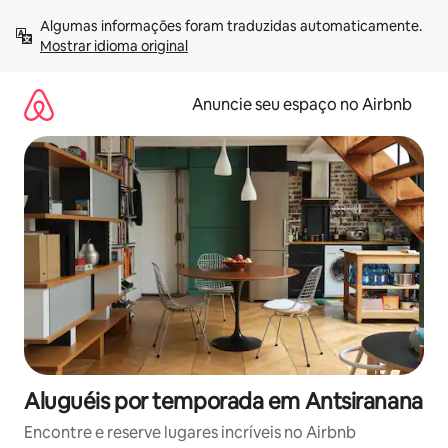
Pular
Algumas informações foram traduzidas automaticamente. 
para
Mostrar idioma original
o
conteúdo
Anuncie seu espaço no Airbnb
Aluguéis por temporada em Antsiranana
Encontre e reserve lugares incríveis no Airbnb