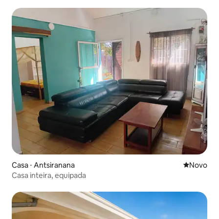
Casa ⋅ Antsiranana
Novo lugar
Novo
Casa inteira, equipada