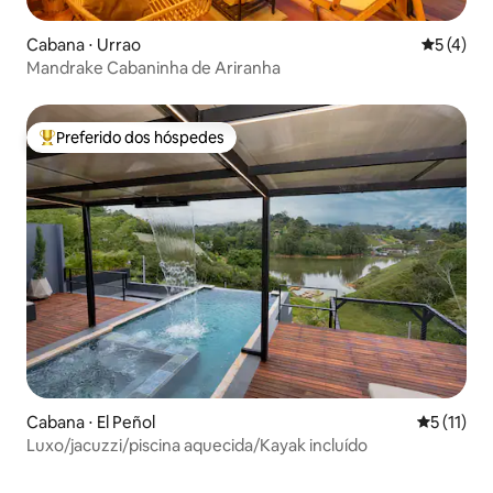
Cabana ⋅ Urrao
5 de uma 
5 (4)
Mandrake Cabaninha de Ariranha
Preferido dos hóspedes
Entre os melhores preferidos dos hóspedes
Cabana ⋅ El Peñol
5 de uma a
5 (11)
Luxo/jacuzzi/piscina aquecida/Kayak incluído