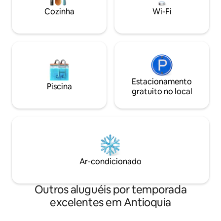
uma mesa de jantar para 6 pessoas e
Cozinha
Wi-Fi
uma varanda com vista para o lago.
Estacionamento
Piscina
gratuito no local
Ar-condicionado
Outros aluguéis por temporada
excelentes em Antioquia