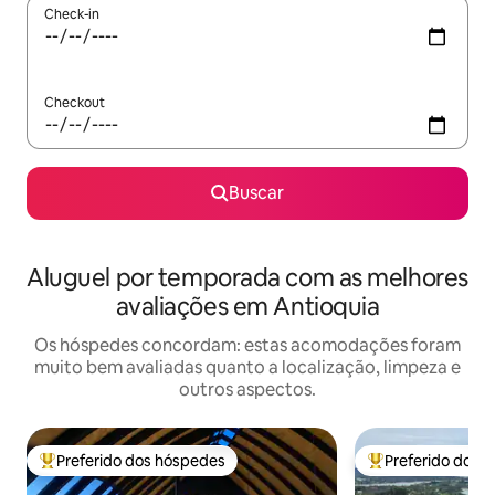
Check-in
Checkout
Buscar
Aluguel por temporada com as melhores
avaliações em Antioquia
Os hóspedes concordam: estas acomodações foram
muito bem avaliadas quanto a localização, limpeza e
outros aspectos.
Preferido dos hóspedes
Preferido dos 
Entre os melhores preferidos dos hóspedes
Entre os melhore