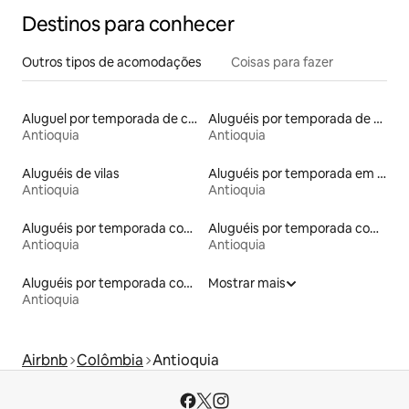
Destinos para conhecer
Outros tipos de acomodações
Coisas para fazer
Aluguel por temporada de casas de hóspedes
Aluguéis por temporada de acomodações de luxo
Antioquia
Antioquia
Aluguéis de vilas
Aluguéis por temporada em hotéis-fazenda
Antioquia
Antioquia
Aluguéis por temporada com acesso ao lago
Aluguéis por temporada com cama de altura acessível
Antioquia
Antioquia
Aluguéis por temporada com suítes privativas
Mostrar mais
Antioquia
Airbnb
Colômbia
Antioquia