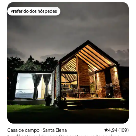
Preferido dos hóspedes
Preferido dos hóspedes
Casa de campo ⋅ Santa Elena
4,94 de uma av
4,94 (109)