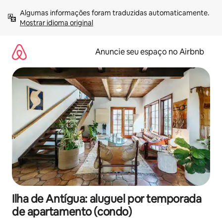
Pular
Algumas informações foram traduzidas automaticamente. 
para
Mostrar idioma original
o
conteúdo
Anuncie seu espaço no Airbnb
Ilha de Antígua: aluguel por temporada
de apartamento (condo)