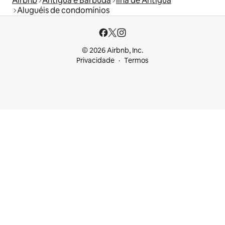
Airbnb
Antígua e Barbuda
Ilha de Antígua
Aluguéis de condomínios
© 2026 Airbnb, Inc.
Privacidade
Termos