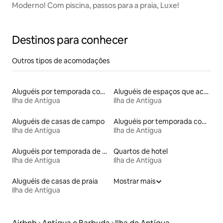
Moderno! Com piscina, passos para a praia, Luxe!
Destinos para conhecer
Outros tipos de acomodações
Aluguéis por temporada com acesso à praia
Aluguéis de espaços que aceitam animais de estimação
Ilha de Antígua
Ilha de Antígua
Aluguéis de casas de campo
Aluguéis por temporada com caiaque
Ilha de Antígua
Ilha de Antígua
Aluguéis por temporada de acomodações de luxo
Quartos de hotel
Ilha de Antígua
Ilha de Antígua
Aluguéis de casas de praia
Mostrar mais
Ilha de Antígua