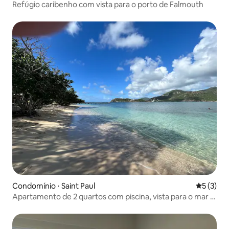
Refúgio caribenho com vista para o porto de Falmouth
Condomínio ⋅ Saint Paul
5 de uma 
5 (3)
Apartamento de 2 quartos com piscina, vista para o mar e
terraço