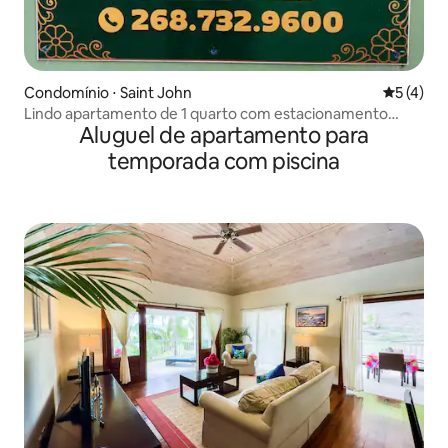
Condomínio ⋅ Saint John
5 de uma 
5 (4)
Lindo apartamento de 1 quarto com estacionamento
Aluguel de apartamento para
privativo.
temporada com piscina