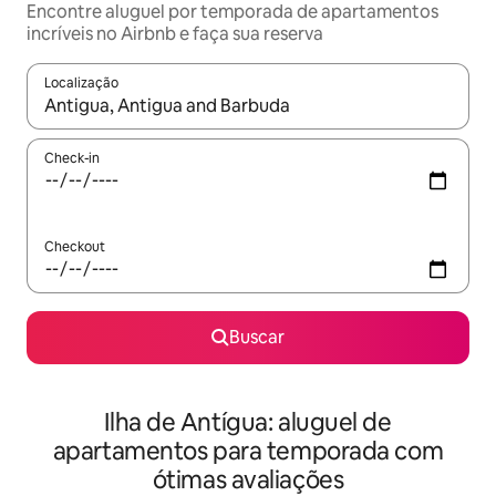
Encontre aluguel por temporada de apartamentos
incríveis no Airbnb e faça sua reserva
Localização
Quando os resultados estiverem disponíveis, explore-os usando
Check-in
Checkout
Buscar
Ilha de Antígua: aluguel de
apartamentos para temporada com
ótimas avaliações