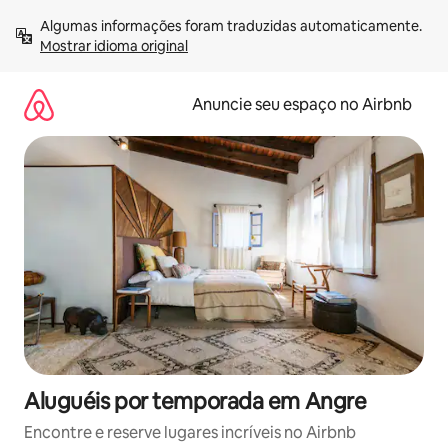
Pular
Algumas informações foram traduzidas automaticamente. 
para
Mostrar idioma original
o
conteúdo
Anuncie seu espaço no Airbnb
Aluguéis por temporada em Angre
Encontre e reserve lugares incríveis no Airbnb