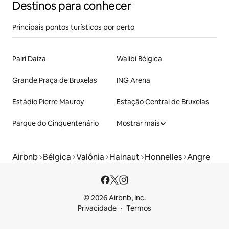
Destinos para conhecer
Principais pontos turísticos por perto
Pairi Daiza
Walibi Bélgica
Grande Praça de Bruxelas
ING Arena
Estádio Pierre Mauroy
Estação Central de Bruxelas
Parque do Cinquentenário
Mostrar mais
Airbnb
Bélgica
Valônia
Hainaut
Honnelles
Angre
© 2026 Airbnb, Inc.
Privacidade
Termos