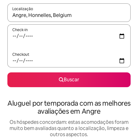
Localização
Quando os resultados estiverem disponíveis, explore-os usando
Check-in
Checkout
Buscar
Aluguel por temporada com as melhores
avaliações em Angre
Os hóspedes concordam: estas acomodações foram
muito bem avaliadas quanto a localização, limpeza e
outros aspectos.