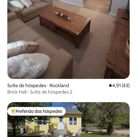
Suíte de hóspedes ⋅ Rockland
4,91 de uma a
4,91 (43)
Brick Hall - Suíte de hóspedes 2
Preferido dos hóspedes
Entre os melhores preferidos dos hóspedes