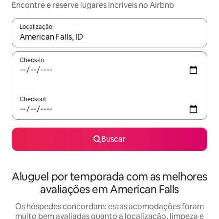
Encontre e reserve lugares incríveis no Airbnb
Localização
Quando os resultados estiverem disponíveis, explore-os usando
Check-in
Checkout
Buscar
Aluguel por temporada com as melhores
avaliações em American Falls
Os hóspedes concordam: estas acomodações foram
muito bem avaliadas quanto a localização, limpeza e