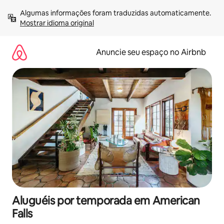
Pular
Algumas informações foram traduzidas automaticamente. 
para
Mostrar idioma original
o
conteúdo
Anuncie seu espaço no Airbnb
Aluguéis por temporada em American
Falls