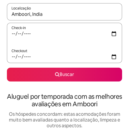
Localização
Quando os resultados estiverem disponíveis, explore-os usando
Check-in
Checkout
Buscar
Aluguel por temporada com as melhores
avaliações em Amboori
Os hóspedes concordam: estas acomodações foram
muito bem avaliadas quanto a localização, limpeza e
outros aspectos.