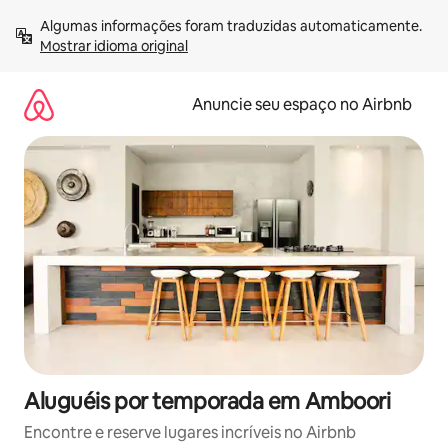
Pular
Algumas informações foram traduzidas automaticamente. 
para
Mostrar idioma original
o
conteúdo
Anuncie seu espaço no Airbnb
Aluguéis por temporada em Amboori
Encontre e reserve lugares incríveis no Airbnb