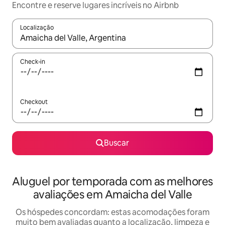
Encontre e reserve lugares incríveis no Airbnb
Localização
Quando os resultados estiverem disponíveis, explore-os usando
Check-in
Checkout
Buscar
Aluguel por temporada com as melhores
avaliações em Amaicha del Valle
Os hóspedes concordam: estas acomodações foram
muito bem avaliadas quanto a localização, limpeza e