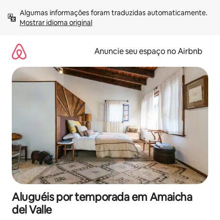
Pular
Algumas informações foram traduzidas automaticamente. 
para
Mostrar idioma original
o
conteúdo
Anuncie seu espaço no Airbnb
Aluguéis por temporada em Amaicha
del Valle