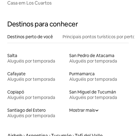
Casa em Los Cuartos
Destinos para conhecer
Destinos perto de você
Principais pontos turísticos por perto
Salta
San Pedro de Atacama
Aluguéis por temporada
Aluguéis por temporada
Cafayate
Purmamarca
Aluguéis por temporada
Aluguéis por temporada
Copiapó
San Miguel de Tucumán
Aluguéis por temporada
Aluguéis por temporada
Santiago del Estero
Mostrar mais
Aluguéis por temporada
Airbnb
Argentina
Tucumán
Tafí del Valle