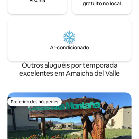
Piscina
gratuito no local
Ar-condicionado
Outros aluguéis por temporada
excelentes em Amaicha del Valle
Preferido dos hóspedes
Preferido dos hóspedes