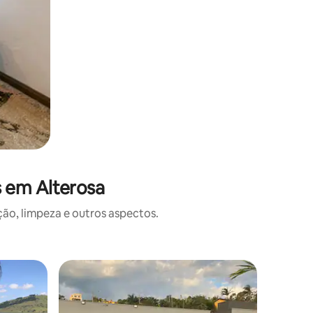
s em Alterosa
o, limpeza e outros aspectos.