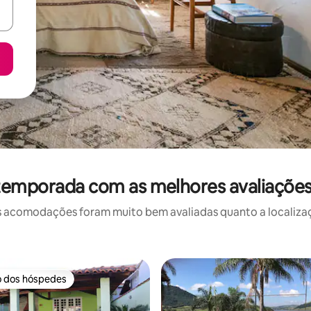
temporada com as melhores avaliaçõe
 acomodações foram muito bem avaliadas quanto a localizaçã
o dos hóspedes
o dos hóspedes