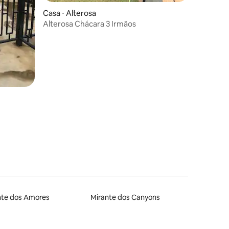
ções
Casa ⋅ Alterosa
Alterosa Chácara 3 Irmãos
nte dos Amores
Mirante dos Canyons