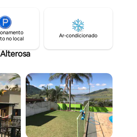
ionamento
Ar-condicionado
to no local
Alterosa