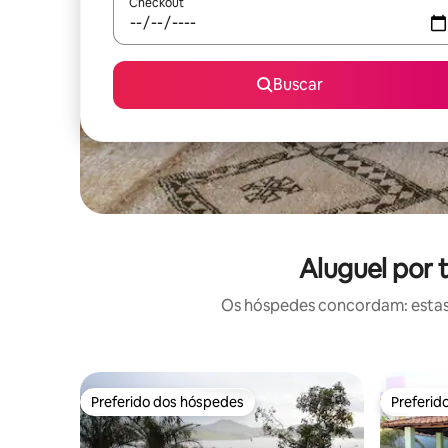
Checkout
Buscar
Aluguel por 
Os hóspedes concordam: estas
Preferido dos hóspedes
Preferid
Preferido dos hóspedes
Preferid