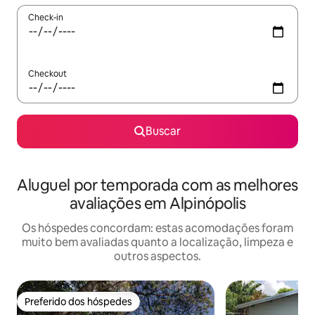
Check-in
Checkout
Buscar
Aluguel por temporada com as melhores
avaliações em Alpinópolis
Os hóspedes concordam: estas acomodações foram
muito bem avaliadas quanto a localização, limpeza e
outros aspectos.
Preferido dos hóspedes
Preferido dos hóspedes