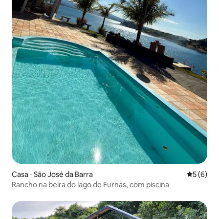
Casa ⋅ São José da Barra
5 de uma 
5 (6)
Rancho na beira do lago de Furnas, com piscina